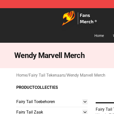
Fairy Tail Store - Official Fairy Tail Merchandise Shop
Home
Wendy Marvell Merch
Home
/
Fairy Tail Tekenaars
/
Wendy Marvell Merch
PRODUCTCOLLECTIES
Fairy Tail Toebehoren
Fairy Tail
Fairy Tail Zaak