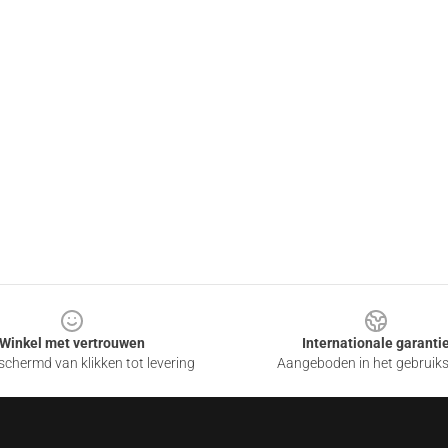
Winkel met vertrouwen
Internationale garanti
chermd van klikken tot levering
Aangeboden in het gebruik