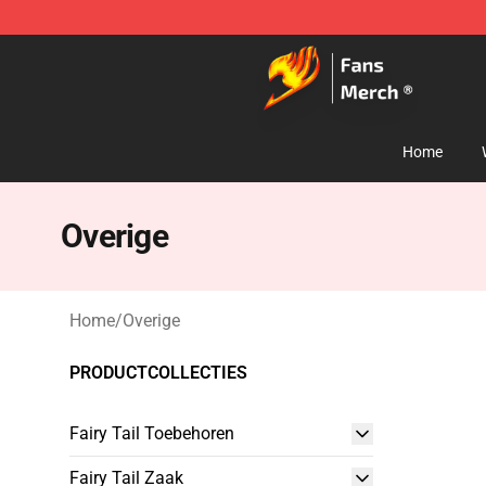
Fairy Tail Store - Official Fairy Tail Merchandise Shop
Home
Overige
Home
/
Overige
PRODUCTCOLLECTIES
Fairy Tail Toebehoren
Fairy Tail Zaak