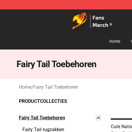
Fairy Tail Store - Official Fairy Tail Merchandise Shop
Home
Fairy Tail Toebehoren
Home
/
Fairy Tail Toebehoren
PRODUCTCOLLECTIES
Fairy Tail Toebehoren
Cute Nat
Fairy Tail rugzakken