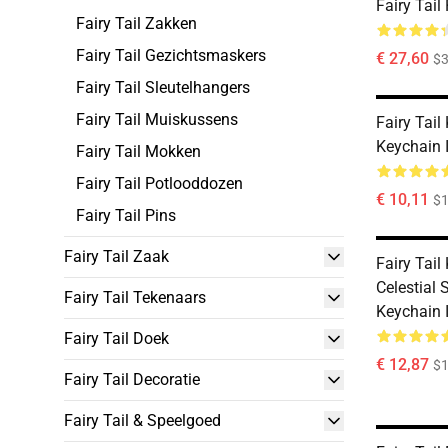
Fairy Tail
Fairy Tail Zakken
Fairy Tail Gezichtsmaskers
€ 27,60
$
Fairy Tail Sleutelhangers
Fairy Tail Muiskussens
Fairy Tail
Keychain
Fairy Tail Mokken
Fairy Tail Potlooddozen
€ 10,11
$1
Fairy Tail Pins
Fairy Tail Zaak
Fairy Tail
Celestial 
Fairy Tail Tekenaars
Keychain
Fairy Tail Doek
€ 12,87
$1
Fairy Tail Decoratie
Fairy Tail & Speelgoed