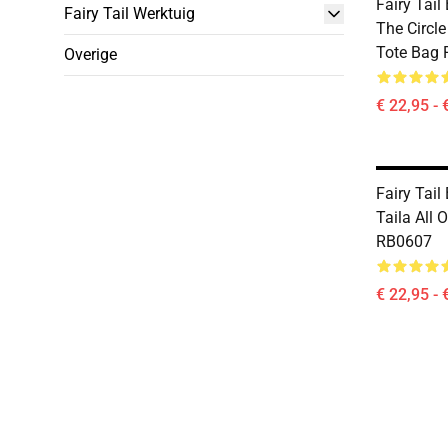
Fairy Tail
Fairy Tail Werktuig
The Circle
Tote Bag
Overige
€ 22,95 - 
Fairy Tail
Taila All 
RB0607
€ 22,95 - 