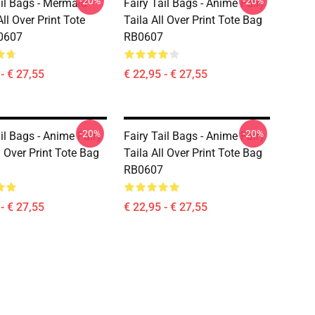
-20%
-20%
ail Bags - Mermaid
Fairy Tail Bags - Anime Fairy
ll Over Print Tote
Taila All Over Print Tote Bag
0607
RB0607
- € 27,55
€ 22,95 - € 27,55
-20%
-20%
il Bags - Anime Fairy
Fairy Tail Bags - Anime Fairy
l Over Print Tote Bag
Taila All Over Print Tote Bag
RB0607
- € 27,55
€ 22,95 - € 27,55