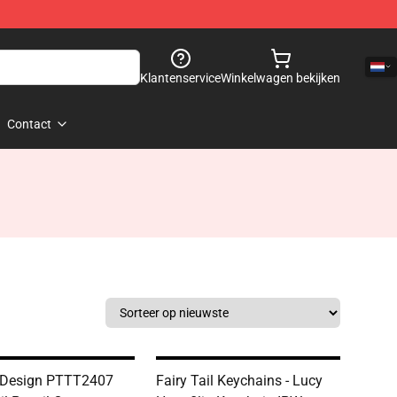
Klantenservice
Winkelwagen bekijken
Contact
 Design PTTT2407
Fairy Tail Keychains - Lucy