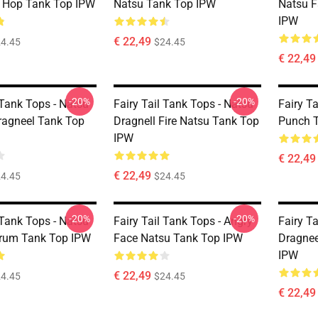
 Hop Tank Top IPW
Natsu Tank Top IPW
Natsu F
IPW
€ 22,49
4.45
$24.45
€ 22,49
-20%
-20%
 Tank Tops - Natsu
Fairy Tail Tank Tops - Natsu
Fairy T
ragneel Tank Top
Dragnell Fire Natsu Tank Top
Punch 
IPW
€ 22,49
€ 22,49
4.45
$24.45
-20%
-20%
 Tank Tops - Natsu
Fairy Tail Tank Tops - Angry
Fairy Ta
trum Tank Top IPW
Face Natsu Tank Top IPW
Dragnee
IPW
€ 22,49
4.45
$24.45
€ 22,49