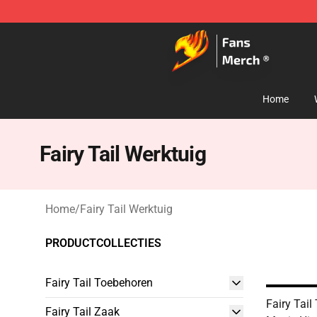
Fairy Tail Store - Official Fairy Tail Merchandise Shop
Home
Fairy Tail Werktuig
Home
/
Fairy Tail Werktuig
PRODUCTCOLLECTIES
Fairy Tail Toebehoren
Fairy Tail
Fairy Tail Zaak