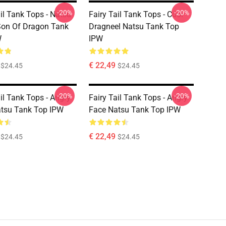
-20%
-20%
ail Tank Tops - Natsu
Fairy Tail Tank Tops - Cool
Son Of Dragon Tank
Dragneel Natsu Tank Top
W
IPW
€ 22,49
$24.45
$24.45
-20%
-20%
il Tank Tops - Angry
Fairy Tail Tank Tops - Angry
tsu Tank Top IPW
Face Natsu Tank Top IPW
€ 22,49
$24.45
$24.45