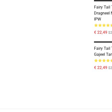
Fairy Tail
Dragneel 
IPW
€ 22,49
$2
Fairy Tail
Gajeel Ta
€ 22,49
$2