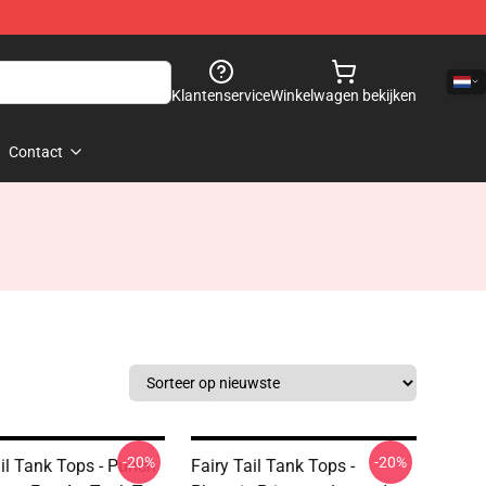
Klantenservice
Winkelwagen bekijken
Contact
-20%
-20%
ail Tank Tops - Punch
Fairy Tail Tank Tops -