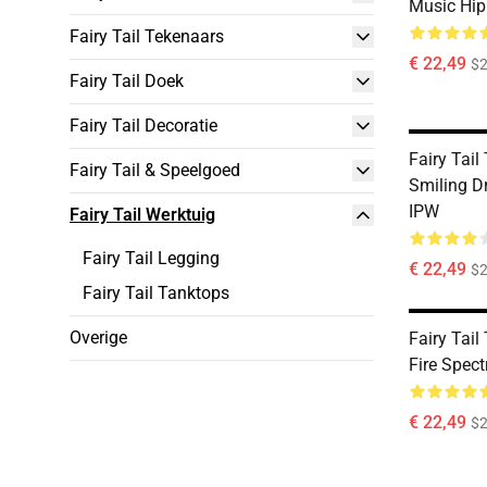
Music Hip
Fairy Tail Tekenaars
€ 22,49
$2
Fairy Tail Doek
Fairy Tail Decoratie
Fairy Tail
Fairy Tail & Speelgoed
Smiling D
IPW
Fairy Tail Werktuig
Fairy Tail Legging
€ 22,49
$2
Fairy Tail Tanktops
Overige
Fairy Tail
Fire Spec
€ 22,49
$2