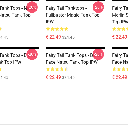
-20%
-20%
 Tank Tops - Natsu
Fairy Tail Tanktops -
Fairy T
Natsu Tank Top
Fullbuster Magic Tank Top
Merlin 
IPW
Top IP
€ 22,49
€ 22,49
4.45
$24.45
-20%
-20%
 Tank Tops - Black
Fairy Tail Tank Tops - Black
Fairy Ta
nk Top IPW
Face Natsu Tank Top IPW
Face Na
€ 22,49
€ 22,49
4.45
$24.45