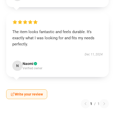
The item looks fantastic and feels durable. It’s
exactly what I was looking for and fits my needs
perfectly.
Dec 11, 2024
Naomi
N
Verified owner
Write your review
1
/
1