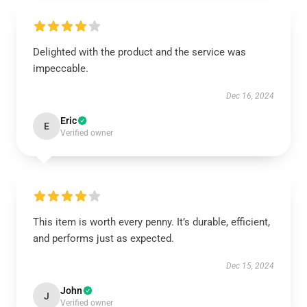
Delighted with the product and the service was
impeccable.
Dec 16, 2024
Eric
E
Verified owner
This item is worth every penny. It’s durable, efficient,
and performs just as expected.
Dec 15, 2024
John
J
Verified owner