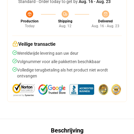
Standard - Order today to get by
Aug. 16 - Aug. 23
Production
Shipping
Delivered
Today
Aug. 12
Aug. 16 - Aug. 23
Veilige transactie
Wereldwijde levering aan uw deur
Volgnummer voor alle pakketten beschikbaar
Volledige terugbetaling als het product niet wordt
ontvangen
Beschrijving