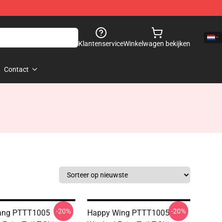
Klantenservice
Winkelwagen bekijken
Contact
-20%
-20%
Gang PTTT1005
Happy Wing PTTT1005