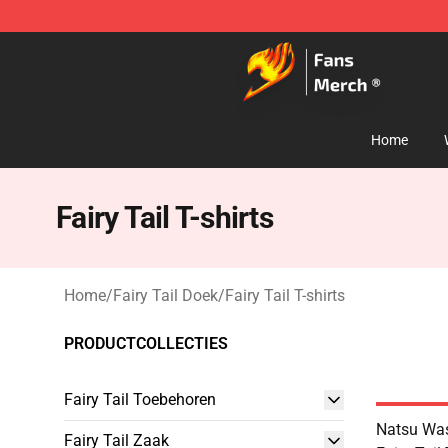
Fairy Tail Store - Official Fairy Tail Merchandise Shop
Home
Fairy Tail T-shirts
Home
/
Fairy Tail Doek
/
Fairy Tail T-shirts
PRODUCTCOLLECTIES
Fairy Tail Toebehoren
Natsu Wa
Fairy Tail Zaak