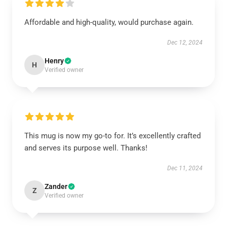
Affordable and high-quality, would purchase again.
Dec 12, 2024
Henry
H
Verified owner
This mug is now my go-to for. It’s excellently crafted
and serves its purpose well. Thanks!
Dec 11, 2024
Zander
Z
Verified owner