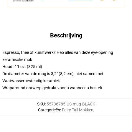
Beschrijving
Espresso, thee of kunstwerk? Heb alles van deze eye-opening
keramische mok
Houdt 11 oz. (325 ml)
De diameter van de mug is 3,2" (8,2 cm), niet samen met
Vaatwasserbestendig keramiek
Wraparound ontwerp gedrukt voor u wanneer u bestelt
SKU
:
55736785-US-mug-BLACK
Categorieën
:
Fairy Tail Mokken
,