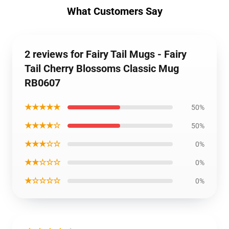
What Customers Say
2 reviews for Fairy Tail Mugs - Fairy
Tail Cherry Blossoms Classic Mug
RB0607
★★★★★
50%
★★★★☆
50%
★★★☆☆
0%
★★☆☆☆
0%
★☆☆☆☆
0%