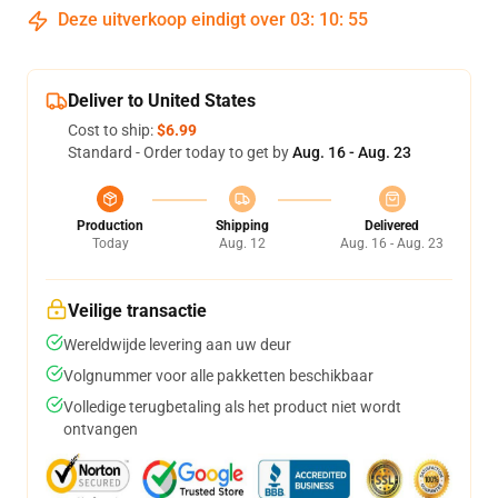
Deze uitverkoop eindigt over
03
:
10
:
54
Deliver to United States
Cost to ship:
$6.99
Standard - Order today to get by
Aug. 16 - Aug. 23
Production
Shipping
Delivered
Today
Aug. 12
Aug. 16 - Aug. 23
Veilige transactie
Wereldwijde levering aan uw deur
Volgnummer voor alle pakketten beschikbaar
Volledige terugbetaling als het product niet wordt
ontvangen