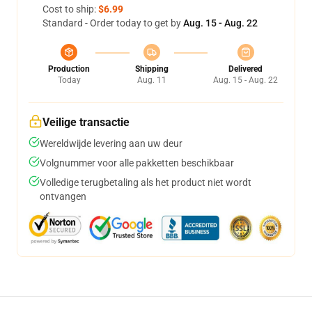
Cost to ship:
$6.99
Standard - Order today to get by
Aug. 15 - Aug. 22
Production
Shipping
Delivered
Today
Aug. 11
Aug. 15 - Aug. 22
Veilige transactie
Wereldwijde levering aan uw deur
Volgnummer voor alle pakketten beschikbaar
Volledige terugbetaling als het product niet wordt
ontvangen