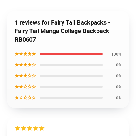
1 reviews for Fairy Tail Backpacks -
Fairy Tail Manga Collage Backpack
RB0607
★★★★★
100%
★★★★☆
0%
★★★☆☆
0%
★★☆☆☆
0%
★☆☆☆☆
0%