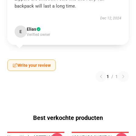
backpack will last a long time.
Dec 12, 2024
Elias
E
Verified owner
Write your review
1
/
1
Best verkochte producten