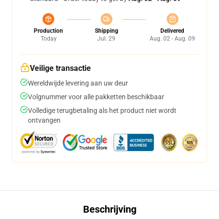
Production
Shipping
Delivered
Today
Jul. 29
Aug. 02 - Aug. 09
Veilige transactie
Wereldwijde levering aan uw deur
Volgnummer voor alle pakketten beschikbaar
Volledige terugbetaling als het product niet wordt
ontvangen
Beschrijving