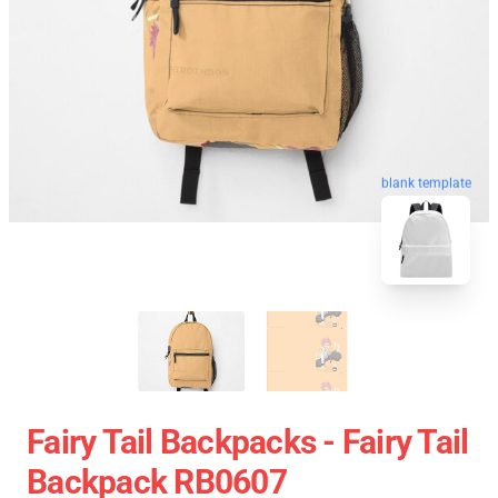
blank template
Fairy Tail Backpacks - Fairy Tail
Backpack RB0607