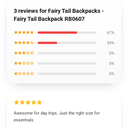
3 reviews for Fairy Tail Backpacks -
Fairy Tail Backpack RB0607
★★★★★
67%
★★★★☆
33%
★★★☆☆
0%
★★☆☆☆
0%
★☆☆☆☆
0%
Awesome for day trips. Just the right size for
essentials.