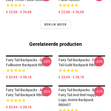
€ 22,08 - € 26,68
€ 22,08 - € 26,68
BEKIJK MEER
Gerelateerde producten
Fairy Tail Backpacks - Grey
Fairy Tail Backpacks - Fairy
-20%
-20%
Fullbuster Backpack RB0607
Tail Guild Backpack RB0607
€ 33,94 - € 38,18
€ 33,94 - € 38,18
Fairy Tail Backpacks - Anime
Fairy Tail Backpacks - Black
-20%
-20%
Fairy Tail Backpack RB0607
Fairy Tail And Red Happy
Logo, Anime Backpack
RB0607
€ 33,94 - € 38,18