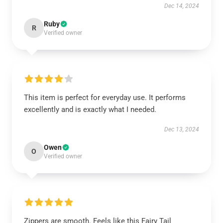
Dec 14, 2024
Ruby
R
Verified owner
This item is perfect for everyday use. It performs
excellently and is exactly what I needed.
Dec 13, 2024
Owen
O
Verified owner
Zippers are smooth. Feels like this Fairy Tail