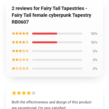
2 reviews for Fairy Tail Tapestries -
Fairy Tail female cyberpunk Tapestry
RB0607
★★★★★
50%
★★★★☆
50%
★★★☆☆
0%
★★☆☆☆
0%
★☆☆☆☆
0%
Both the effectiveness and design of this product
are exceptional; I’m very satisfied.