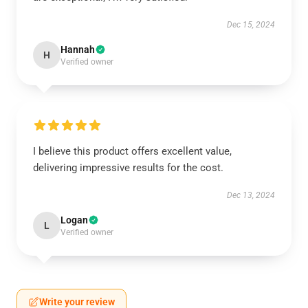
Dec 15, 2024
Hannah
H
Verified owner
I believe this product offers excellent value,
delivering impressive results for the cost.
Dec 13, 2024
Logan
L
Verified owner
Write your review