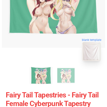
blank template
Fairy Tail Tapestries - Fairy Tail
Female Cyberpunk Tapestry