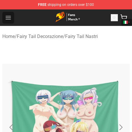
FREE
shipping on orders over $100
Fairy Tail Store - Official Fairy Tail Merchandise Shop
Open menu
Home
/
Fairy Tail Decorazione
/
Fairy Tail Nastri