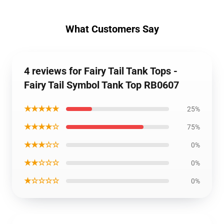
What Customers Say
4 reviews for Fairy Tail Tank Tops -
Fairy Tail Symbol Tank Top RB0607
★★★★★
25%
★★★★☆
75%
★★★☆☆
0%
★★☆☆☆
0%
★☆☆☆☆
0%