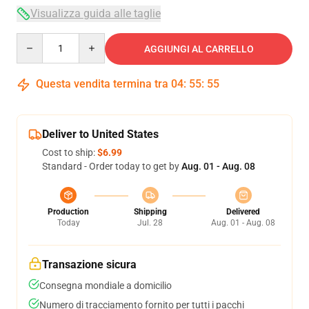
Visualizza guida alle taglie
Quantity
AGGIUNGI AL CARRELLO
Questa vendita termina tra
04
:
55
:
54
Deliver to United States
Cost to ship:
$6.99
Standard - Order today to get by
Aug. 01 - Aug. 08
Production
Shipping
Delivered
Today
Jul. 28
Aug. 01 - Aug. 08
Transazione sicura
Consegna mondiale a domicilio
Numero di tracciamento fornito per tutti i pacchi