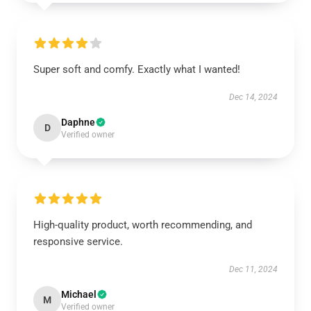
Super soft and comfy. Exactly what I wanted!
Dec 14, 2024
Daphne
D
Verified owner
High-quality product, worth recommending, and
responsive service.
Dec 11, 2024
Michael
M
Verified owner