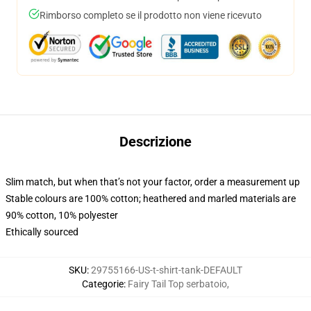
Rimborso completo se il prodotto non viene ricevuto
Descrizione
Slim match, but when that’s not your factor, order a measurement up
Stable colours are 100% cotton; heathered and marled materials are
90% cotton, 10% polyester
Ethically sourced
SKU
:
29755166-US-t-shirt-tank-DEFAULT
Categorie
:
Fairy Tail Top serbatoio
,