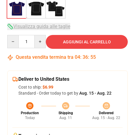
Visualizza guida alle taglie
Quantity
AGGIUNGI AL CARRELLO
Questa vendita termina tra
04
:
36
:
54
Deliver to United States
Cost to ship:
$6.99
Standard - Order today to get by
Aug. 15 - Aug. 22
Production
Shipping
Delivered
Today
Aug. 11
Aug. 15 - Aug. 22