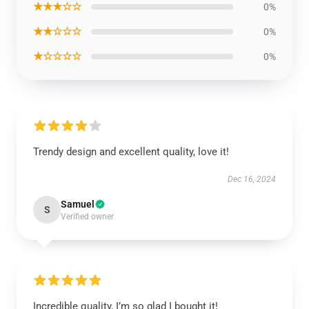
★★★☆☆
0%
★★☆☆☆
0%
★☆☆☆☆
0%
Trendy design and excellent quality, love it!
Dec 16, 2024
Samuel
S
Verified owner
Incredible quality, I’m so glad I bought it!