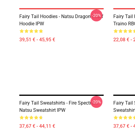
-20%
Fairy Tail Hoodies - Natsu Dragon Scarf
Fairy Tail 
Hoodie IPW
Traino R
39,51 € - 45,95 €
22,08 € - 
-20%
Fairy Tail Sweatshirts - Fire Spectrum
Fairy Tail
Natsu Sweatshirt IPW
Sweatshir
37,67 € - 44,11 €
37,67 € - 