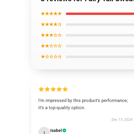
★★★★★
★★★★☆
★★★☆☆
★★☆☆☆
★☆☆☆☆
I’m impressed by this product’s performance;
it’s a top-quality option.
Dec 15, 2024
Isabel
I