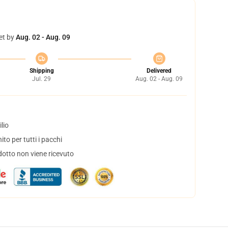
et by
Aug. 02 - Aug. 09
Shipping
Delivered
Jul. 29
Aug. 02 - Aug. 09
lio
to per tutti i pacchi
dotto non viene ricevuto