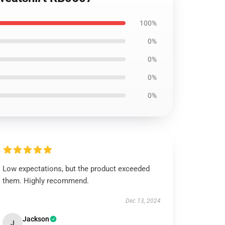
100%
0%
0%
0%
0%
Low expectations, but the product exceeded
them. Highly recommend.
Dec 13, 2024
Jackson
J