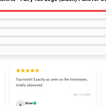
Top-notch! Exactly as seen on the livestream,
totally obsessed.
Dec 15, 2024
Rose
R