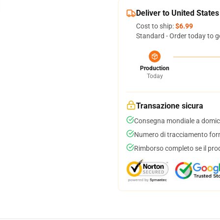
Deliver to United States
Cost to ship:
$6.99
Standard - Order today to g
Production
Today
Transazione sicura
Consegna mondiale a domici
Numero di tracciamento forni
Rimborso completo se il pro