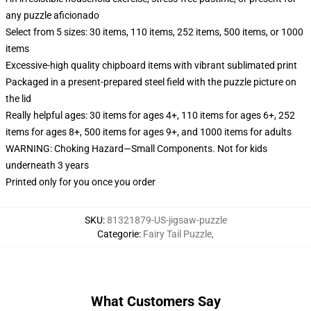
any puzzle aficionado
Select from 5 sizes: 30 items, 110 items, 252 items, 500 items, or 1000
items
Excessive-high quality chipboard items with vibrant sublimated print
Packaged in a present-prepared steel field with the puzzle picture on
the lid
Really helpful ages: 30 items for ages 4+, 110 items for ages 6+, 252
items for ages 8+, 500 items for ages 9+, and 1000 items for adults
WARNING: Choking Hazard—Small Components. Not for kids
underneath 3 years
Printed only for you once you order
SKU
:
81321879-US-jigsaw-puzzle
Categorie
:
Fairy Tail Puzzle
,
What Customers Say