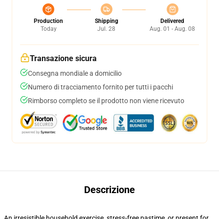
Production
Shipping
Delivered
Today
Jul. 28
Aug. 01 - Aug. 08
Transazione sicura
Consegna mondiale a domicilio
Numero di tracciamento fornito per tutti i pacchi
Rimborso completo se il prodotto non viene ricevuto
Descrizione
An irresistible household exercise, stress-free pastime, or present for