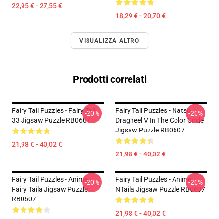
22,95 € - 27,55 €
18,29 € - 20,70 €
VISUALIZZA ALTRO
Prodotti correlati
Fairy Tail Puzzles - Fairy Tail
Fairy Tail Puzzles - Natsu
-20%
-20%
33 Jigsaw Puzzle RB0607
Dragneel V In The Color Circle
Jigsaw Puzzle RB0607
21,98 € - 40,02 €
21,98 € - 40,02 €
Fairy Tail Puzzles - Anime
Fairy Tail Puzzles - Anime
-20%
-20%
Fairy Taila Jigsaw Puzzle
NTaila Jigsaw Puzzle RB0607
RB0607
21,98 € - 40,02 €