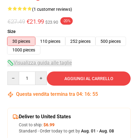
(1 customer reviews)
€27.49
€21.99
-20%
$23.90
Size
30 pieces
110 pieces
252 pieces
500 pieces
1000 pieces
Visualizza guida alle taglie
Quantity
AGGIUNGI AL CARRELLO
Questa vendita termina tra
04
:
16
:
54
Deliver to United States
Cost to ship:
$6.99
Standard - Order today to get by
Aug. 01 - Aug. 08