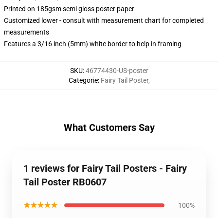
Printed on 185gsm semi gloss poster paper
Customized lower - consult with measurement chart for completed
measurements
Features a 3/16 inch (5mm) white border to help in framing
SKU
:
46774430-US-poster
Categorie
:
Fairy Tail Poster
,
What Customers Say
1 reviews for Fairy Tail Posters - Fairy
Tail Poster RB0607
★★★★★
100%