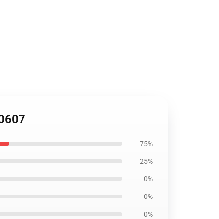
B0607
75%
25%
0%
0%
0%