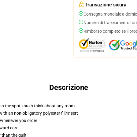
Transazione sicura
Consegna mondiale a domici
Numero di tracciamento forni
Rimborso completo se il pro
Descrizione
 on the spot zhuzh think about any room
h an non-obligatory polyester fill/insert
u whenever you order
rward care
r than the quilt