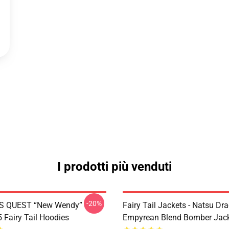
I prodotti più venduti
-20%
S QUEST “New Wendy”
Fairy Tail Jackets - Natsu Dr
Fairy Tail Hoodies
Empyrean Blend Bomber Jac