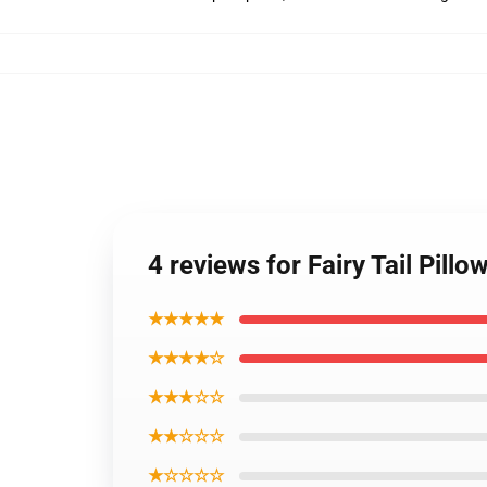
4 reviews for Fairy Tail Pill
★★★★★
★★★★☆
★★★☆☆
★★☆☆☆
★☆☆☆☆