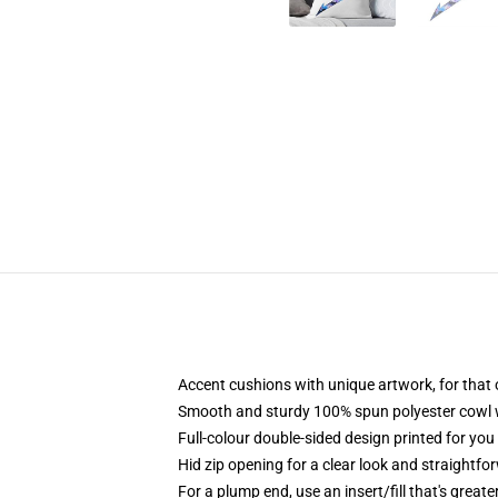
Accent cushions with unique artwork, for that
Smooth and sturdy 100% spun polyester cowl wit
Full-colour double-sided design printed for yo
Hid zip opening for a clear look and straightfo
For a plump end, use an insert/fill that's greate