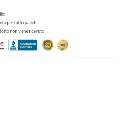
lio
to per tutti i pacchi
dotto non viene ricevuto