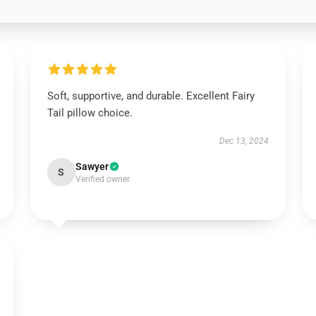
Soft, supportive, and durable. Excellent Fairy
Tail pillow choice.
Dec 13, 2024
Sawyer
S
Verified owner