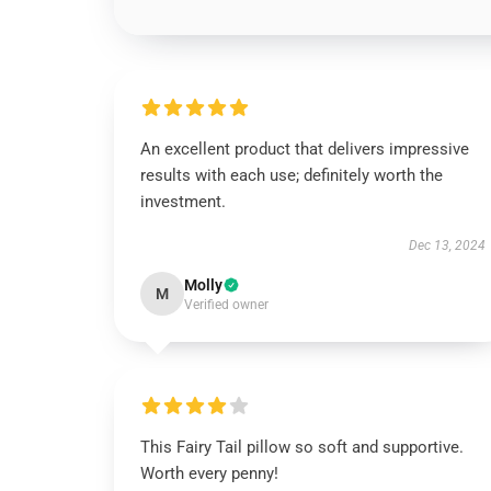
An excellent product that delivers impressive
results with each use; definitely worth the
investment.
Dec 13, 2024
Molly
M
Verified owner
This Fairy Tail pillow so soft and supportive.
Worth every penny!