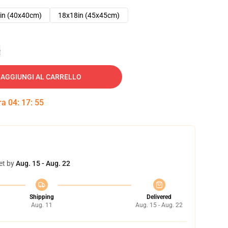
in (40x40cm)
18x18in (45x45cm)
e
AGGIUNGI AL CARRELLO
tra
04
:
17
:
54
et by
Aug. 15 - Aug. 22
Shipping
Delivered
Aug. 11
Aug. 15 - Aug. 22