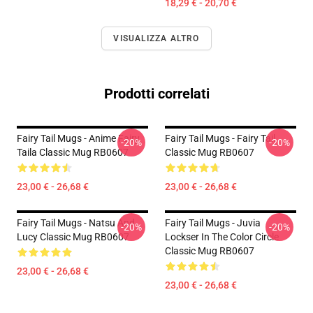
18,29 € - 20,70 €
VISUALIZZA ALTRO
Prodotti correlati
Fairy Tail Mugs - Anime Fairy
Fairy Tail Mugs - Fairy Tail
-20%
-20%
Taila Classic Mug RB0607
Classic Mug RB0607
23,00 € - 26,68 €
23,00 € - 26,68 €
Fairy Tail Mugs - Natsu And
Fairy Tail Mugs - Juvia
-20%
-20%
Lucy Classic Mug RB0607
Lockser In The Color Circle
Classic Mug RB0607
23,00 € - 26,68 €
23,00 € - 26,68 €