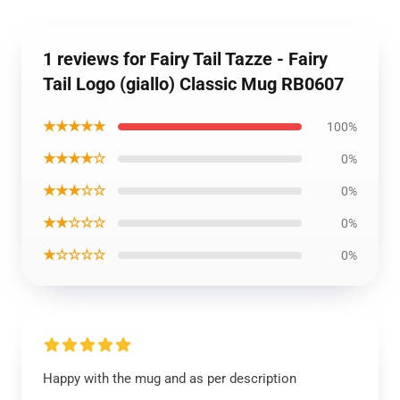
1 reviews for Fairy Tail Tazze - Fairy
Tail Logo (giallo) Classic Mug RB0607
★★★★★
100%
★★★★☆
0%
★★★☆☆
0%
★★☆☆☆
0%
★☆☆☆☆
0%
Happy with the mug and as per description