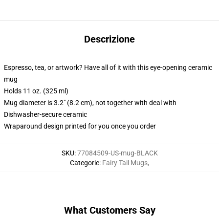
Descrizione
Espresso, tea, or artwork? Have all of it with this eye-opening ceramic
mug
Holds 11 oz. (325 ml)
Mug diameter is 3.2" (8.2 cm), not together with deal with
Dishwasher-secure ceramic
Wraparound design printed for you once you order
SKU
:
77084509-US-mug-BLACK
Categorie
:
Fairy Tail Mugs
,
What Customers Say