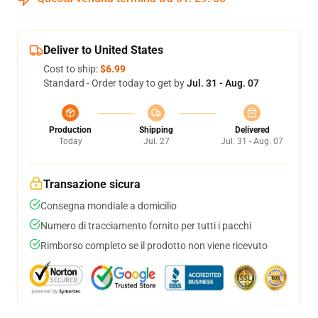
Deliver to United States
Cost to ship:
$6.99
Standard - Order today to get by
Jul. 31 - Aug. 07
Production
Shipping
Delivered
Today
Jul. 27
Jul. 31 - Aug. 07
Transazione sicura
Consegna mondiale a domicilio
Numero di tracciamento fornito per tutti i pacchi
Rimborso completo se il prodotto non viene ricevuto