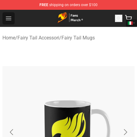
FREE
shipping on orders over $100
Fairy Tail Store - Official Fairy Tail Merchandise Shop
Open menu
Home
/
Fairy Tail Accessori
/
Fairy Tail Mugs