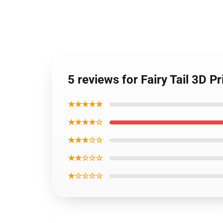
5 reviews for Fairy Tail 3D 
★★★★★
★★★★☆
★★★☆☆
★★☆☆☆
★☆☆☆☆