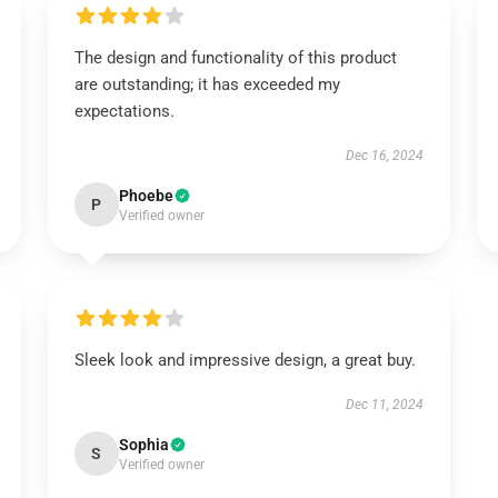
The design and functionality of this product
are outstanding; it has exceeded my
expectations.
Dec 16, 2024
Phoebe
P
Verified owner
Sleek look and impressive design, a great buy.
Dec 11, 2024
Sophia
S
Verified owner