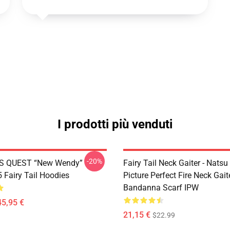
I prodotti più venduti
-20%
S QUEST “New Wendy”
Fairy Tail Neck Gaiter - Nats
Fairy Tail Hoodies
Picture Perfect Fire Neck Gait
Bandanna Scarf IPW
45,95 €
21,15 €
$22.99