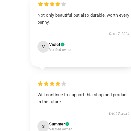
Not only beautiful but also durable, worth every
penny.
Dec 17, 2024
Violet
V
Verified owner
Will continue to support this shop and product
in the future.
Dec 13, 2024
Summer
S
Verified owner