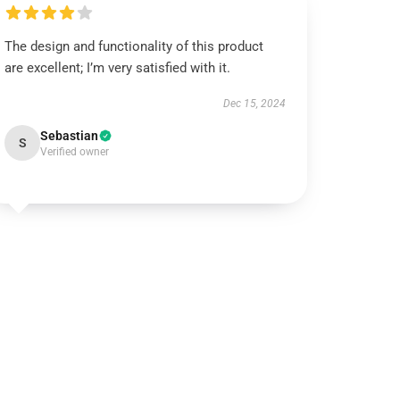
The design and functionality of this product
are excellent; I’m very satisfied with it.
Dec 15, 2024
Sebastian
S
Verified owner