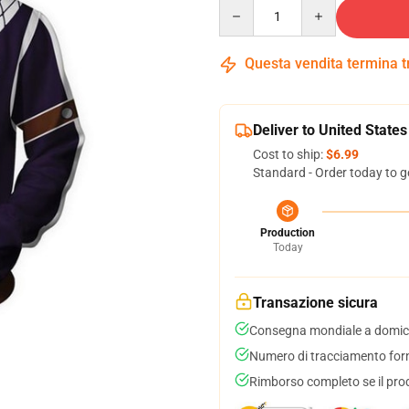
Quantity
Questa vendita termina 
Deliver to United States
Cost to ship:
$6.99
Standard - Order today to g
Production
Today
Transazione sicura
Consegna mondiale a domici
Numero di tracciamento forni
Rimborso completo se il pro