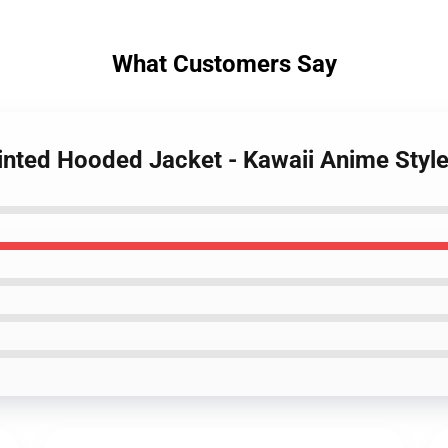
What Customers Say
Printed Hooded Jacket - Kawaii Anime Styl