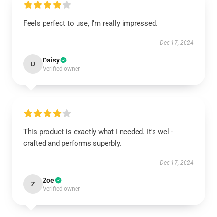
Feels perfect to use, I’m really impressed.
Dec 17, 2024
Daisy
D
Verified owner
This product is exactly what I needed. It's well-
crafted and performs superbly.
Dec 17, 2024
Zoe
Z
Verified owner