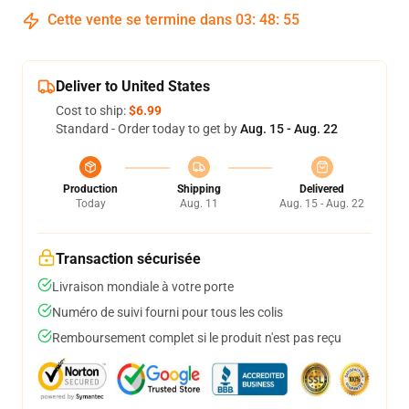
Cette vente se termine dans
03
:
48
:
54
Deliver to United States
Cost to ship:
$6.99
Standard - Order today to get by
Aug. 15 - Aug. 22
Production
Shipping
Delivered
Today
Aug. 11
Aug. 15 - Aug. 22
Transaction sécurisée
Livraison mondiale à votre porte
Numéro de suivi fourni pour tous les colis
Remboursement complet si le produit n'est pas reçu