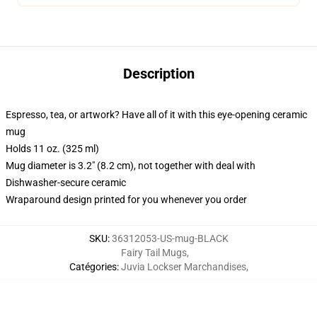
Description
Espresso, tea, or artwork? Have all of it with this eye-opening ceramic
mug
Holds 11 oz. (325 ml)
Mug diameter is 3.2" (8.2 cm), not together with deal with
Dishwasher-secure ceramic
Wraparound design printed for you whenever you order
SKU
:
36312053-US-mug-BLACK
Fairy Tail Mugs
,
Catégories
:
Juvia Lockser Marchandises
,