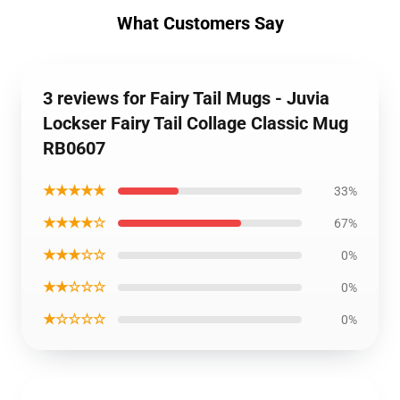
What Customers Say
3 reviews for Fairy Tail Mugs - Juvia
Lockser Fairy Tail Collage Classic Mug
RB0607
★★★★★
33%
★★★★☆
67%
★★★☆☆
0%
★★☆☆☆
0%
★☆☆☆☆
0%