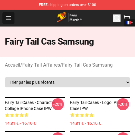
FREE
shipping on orders over $100
Fairy Tail Store - Official Fairy Tail Merchandise Shop
Open menu
Fairy Tail Cas Samsung
Accueil
/
Fairy Tail Affaires
/
Fairy Tail Cas Samsung
Fairy Tail Cases - Character
Fairy Tail Cases - Logo IPhone
-20%
-20%
Collage IPhone Case IPW
Case IPW
14,81 € - 16,10 €
14,81 € - 16,10 €