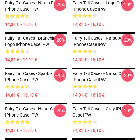
Fairy Tail Cases - Natsu Flame
Fairy Tail Cases - Logo Collage
-20%
-20%
IPhone Case IPW
IPhone Case IPW
14,81 € - 16,10 €
14,81 € - 16,10 €
Fairy Tail Cases - Branching
Fairy Tail Cases - Natsu Attack
-20%
-20%
Logo IPhone Case IPW
IPhone Case IPW
14,81 € - 16,10 €
14,81 € - 16,10 €
Fairy Tail Cases - Sparkle Logo
Fairy Tail Cases - Natsu Collage
-20%
-20%
IPhone Case IPW
IPhone Case IPW
14,81 € - 16,10 €
14,81 € - 16,10 €
Fairy Tail Cases - Heart Collage
Fairy Tail Cases - Gray IPhone
-20%
-20%
IPhone Case IPW
Case IPW
14,81 € - 16,10 €
14,81 € - 16,10 €