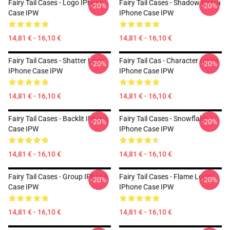
Fairy Tail Cases - Logo IPhone
Fairy Tail Cases - Shadow Natsu
-20%
-20%
Case IPW
IPhone Case IPW
14,81 € - 16,10 €
14,81 € - 16,10 €
Fairy Tail Cases - Shatter Logo
Fairy Tail Cas - Character Circle
-20%
-20%
IPhone Case IPW
IPhone Case IPW
14,81 € - 16,10 €
14,81 € - 16,10 €
Fairy Tail Cases - Backlit IPhone
Fairy Tail Cases - Snowflake
-20%
-20%
Case IPW
IPhone Case IPW
14,81 € - 16,10 €
14,81 € - 16,10 €
Fairy Tail Cases - Group IPhone
Fairy Tail Cases - Flame Logo
-20%
-20%
Case IPW
IPhone Case IPW
14,81 € - 16,10 €
14,81 € - 16,10 €