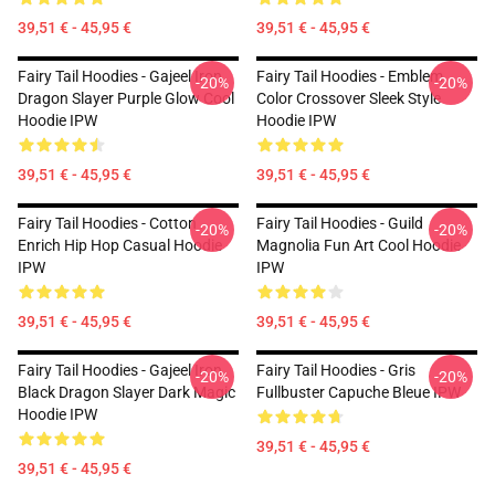
39,51 € - 45,95 €
39,51 € - 45,95 €
Fairy Tail Hoodies - Gajeel Iron
Fairy Tail Hoodies - Emblem
-20%
-20%
Dragon Slayer Purple Glow Cool
Color Crossover Sleek Style
Hoodie IPW
Hoodie IPW
39,51 € - 45,95 €
39,51 € - 45,95 €
Fairy Tail Hoodies - Cotton
Fairy Tail Hoodies - Guild
-20%
-20%
Enrich Hip Hop Casual Hoodie
Magnolia Fun Art Cool Hoodie
IPW
IPW
39,51 € - 45,95 €
39,51 € - 45,95 €
Fairy Tail Hoodies - Gajeel Iron
Fairy Tail Hoodies - Gris
-20%
-20%
Black Dragon Slayer Dark Magic
Fullbuster Capuche Bleue IPW
Hoodie IPW
39,51 € - 45,95 €
39,51 € - 45,95 €