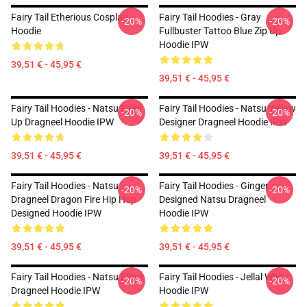
Fairy Tail Etherious Cosplay
Fairy Tail Hoodies - Gray
-20%
-20%
Hoodie
Fullbuster Tattoo Blue Zip Up
Hoodie IPW
39,51 € - 45,95 €
39,51 € - 45,95 €
Fairy Tail Hoodies - Natsu Fired
Fairy Tail Hoodies - Natsu Yellow
-20%
-20%
Up Dragneel Hoodie IPW
Designer Dragneel Hoodie IPW
39,51 € - 45,95 €
39,51 € - 45,95 €
Fairy Tail Hoodies - Natsu
Fairy Tail Hoodies - Ginger
-20%
-20%
Dragneel Dragon Fire Hip Hop
Designed Natsu Dragneel
Designed Hoodie IPW
Hoodie IPW
39,51 € - 45,95 €
39,51 € - 45,95 €
Fairy Tail Hoodies - Natsu Black
Fairy Tail Hoodies - Jellal White
-20%
-20%
Dragneel Hoodie IPW
Hoodie IPW