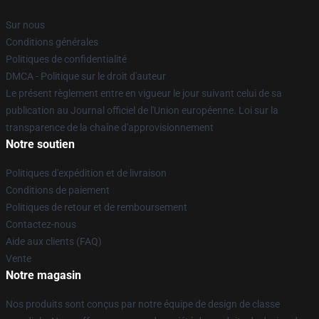
Sur nous
Conditions générales
Politiques de confidentialité
DMCA - Politique sur le droit d'auteur
Le présent règlement entre en vigueur le jour suivant celui de sa
publication au Journal officiel de l'Union européenne. Loi sur la
transparence de la chaîne d'approvisionnement
Notre soutien
Politiques d'expédition et de livraison
Conditions de paiement
Politiques de retour et de remboursement
Contactez-nous
Aide aux clients (FAQ)
Vente
Notre magasin
Nos produits sont conçus par notre équipe de design de classe