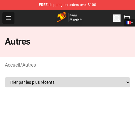
FREE
shipping on orders over $100
Fairy Tail Store - Official Fairy Tail Merchandise Shop
Open menu
Autres
Accueil
/
Autres