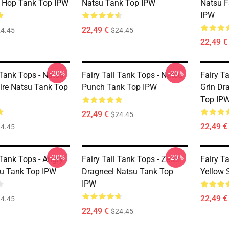
 Hop Tank Top IPW
Natsu Tank Top IPW
Natsu F
IPW
22,49 €
4.45
$24.45
22,49 €
-20%
-20%
 Tank Tops - Natsu
Fairy Tail Tank Tops - Natsu
Fairy T
Fire Natsu Tank Top
Punch Tank Top IPW
Grin Dr
Top IP
22,49 €
$24.45
22,49 €
4.45
-20%
-20%
 Tank Tops - Angry
Fairy Tail Tank Tops - Zeref
Fairy T
u Tank Top IPW
Dragneel Natsu Tank Top
Yellow 
IPW
22,49 €
4.45
22,49 €
$24.45