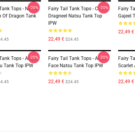
-20%
-20%
 Tank Tops - Natsu
Fairy Tail Tank Tops - Cool
Fairy Ta
n Of Dragon Tank
Dragneel Natsu Tank Top
Gajeel 
IPW
22,49 €
22,49 €
4.45
$24.45
-20%
-20%
 Tank Tops - Angry
Fairy Tail Tank Tops - Angry
Fairy Ta
u Tank Top IPW
Face Natsu Tank Top IPW
Scarlet
22,49 €
22,49 €
4.45
$24.45