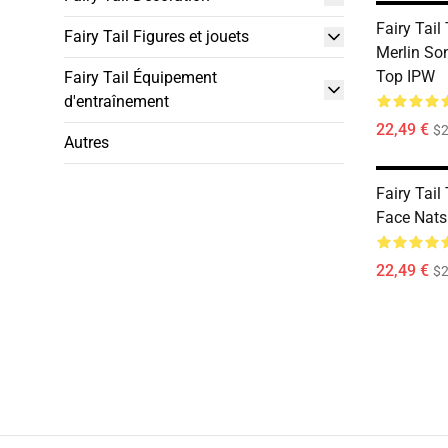
Fairy Tail
Fairy Tail Figures et jouets
Merlin So
Top IPW
Fairy Tail Équipement
d'entraînement
22,49 €
$2
Autres
Fairy Tail
Face Nats
22,49 €
$2