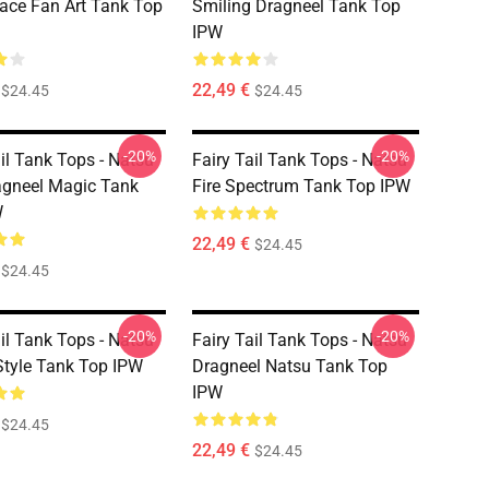
ace Fan Art Tank Top
Smiling Dragneel Tank Top
IPW
22,49 €
$24.45
$24.45
-20%
-20%
ail Tank Tops - Natsu
Fairy Tail Tank Tops - Natsu
agneel Magic Tank
Fire Spectrum Tank Top IPW
W
22,49 €
$24.45
$24.45
-20%
-20%
ail Tank Tops - Natsu
Fairy Tail Tank Tops - Natsu
Style Tank Top IPW
Dragneel Natsu Tank Top
IPW
$24.45
22,49 €
$24.45