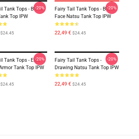
-20%
-20%
il Tank Tops - Black
Fairy Tail Tank Tops - Black
Tank Top IPW
Face Natsu Tank Top IPW
22,49 €
$24.45
$24.45
-20%
-20%
il Tank Tops - Erza
Fairy Tail Tank Tops -
 Armor Tank Top IPW
Drawing Natsu Tank Top IPW
22,49 €
$24.45
$24.45