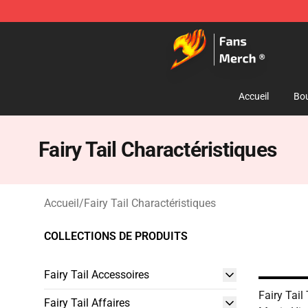
Fairy Tail Store - Official Fairy Tail Merchandise Shop
Accueil
Bou
Fairy Tail Charactéristiques
Accueil
/
Fairy Tail Charactéristiques
COLLECTIONS DE PRODUITS
Fairy Tail Accessoires
Fairy Tail
Fairy Tail Affaires