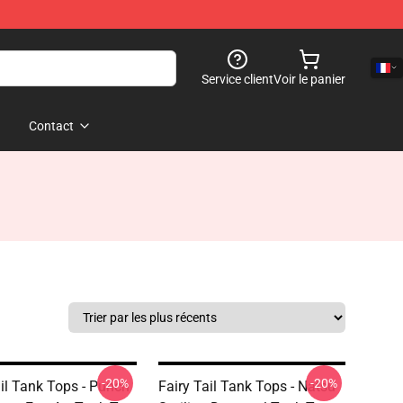
Service client
Voir le panier
Contact
-20%
-20%
ail Tank Tops - Punch
Fairy Tail Tank Tops - Natsu