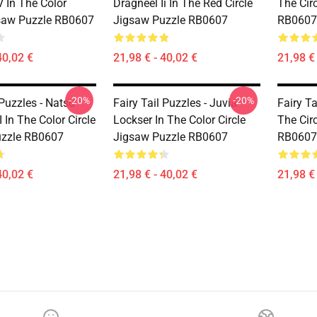
V In The Color
Dragneel Ii In The Red Circle
The Cir
gsaw Puzzle RB0607
Jigsaw Puzzle RB0607
RB0607
40,02 €
21,98 € - 40,02 €
21,98 € 
-20%
-20%
 Puzzles - Natsu
Fairy Tail Puzzles - Juvia
Fairy Ta
I In The Color Circle
Lockser In The Color Circle
The Cir
uzzle RB0607
Jigsaw Puzzle RB0607
RB0607
40,02 €
21,98 € - 40,02 €
21,98 € 