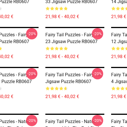
Puzzle RB0607
33 Jigsaw Puzzle RB0607
14 Jigs
40,02 €
21,98 € - 40,02 €
21,98 € 
-20%
-20%
Puzzles - Fairy Tail
Fairy Tail Puzzles - Fairy Tail
Fairy Ta
Puzzle RB0607
23 Jigsaw Puzzle RB0607
12 Jigs
40,02 €
21,98 € - 40,02 €
21,98 € 
-20%
-20%
Puzzles - Fairy Tail
Fairy Tail Puzzles - Fairy Tail
Fairy Ta
 Puzzle RB0607
Jigsaw Puzzle RB0607
4 Jigsa
40,02 €
21,98 € - 40,02 €
21,98 € 
-20%
-20%
 Puzzles - Natsu
Fairy Tail Puzzles - Natsu
Fairy Ta