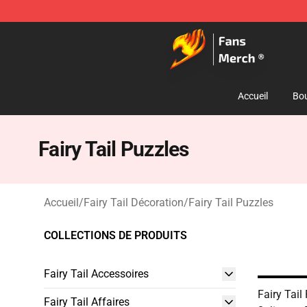
Fairy Tail Store - Official Fairy Tail Merchandise Shop
Accueil
Bou
Fairy Tail Puzzles
Accueil
/
Fairy Tail Décoration
/
Fairy Tail Puzzles
COLLECTIONS DE PRODUITS
Fairy Tail Accessoires
Fairy Tail 
Fairy Tail Affaires