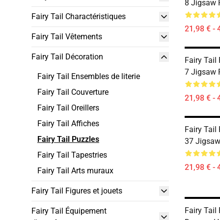
8 Jigsaw 
Fairy Tail Charactéristiques
21,98 € - 
Fairy Tail Vêtements
Fairy Tail Décoration
Fairy Tail 
7 Jigsaw 
Fairy Tail Ensembles de literie
Fairy Tail Couverture
21,98 € - 
Fairy Tail Oreillers
Fairy Tail Affiches
Fairy Tail 
Fairy Tail Puzzles
37 Jigsaw
Fairy Tail Tapestries
21,98 € - 
Fairy Tail Arts muraux
Fairy Tail Figures et jouets
Fairy Tail
Fairy Tail Équipement