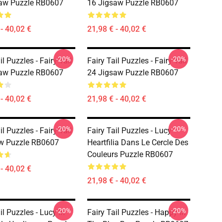
aw Puzzle RB0607
16 Jigsaw Puzzle RB0607
- 40,02 €
21,98 € - 40,02 €
-20%
-20%
il Puzzles - Fairy Tail
Fairy Tail Puzzles - Fairy Tail
aw Puzzle RB0607
24 Jigsaw Puzzle RB0607
- 40,02 €
21,98 € - 40,02 €
-20%
-20%
il Puzzles - Fairy Tail
Fairy Tail Puzzles - Lucy
w Puzzle RB0607
Heartfilia Dans Le Cercle Des
Couleurs Puzzle RB0607
- 40,02 €
21,98 € - 40,02 €
-20%
-20%
il Puzzles - Lucy In
Fairy Tail Puzzles - Happy In