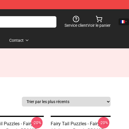
Service client
Voir le panier
Contact
-20%
-20%
il Puzzles - Fairy Tail
Fairy Tail Puzzles - Fairy Tail