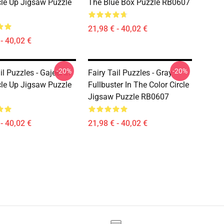
cle Up Jigsaw Puzzle
The Blue Box Puzzle RB0607
21,98 € - 40,02 €
- 40,02 €
-20%
-20%
il Puzzles - Gajeel In
Fairy Tail Puzzles - Gray
cle Up Jigsaw Puzzle
Fullbuster In The Color Circle
Jigsaw Puzzle RB0607
- 40,02 €
21,98 € - 40,02 €