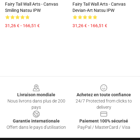
Fairy Tail Wall Arts - Canvas
Fairy Tail Wall Arts - Canvas
Smiling Natsu IPW
Devian-Art Natsu IPW
31,26 € - 166,51 €
31,26 € - 166,51 €
Footer
Livraison mondiale
Achetez en toute confiance
Nous livrons dans plus de 200
24/7 Protected from clicks to
pays
delivery
Garantie internationale
Paiement 100% sécurisé
Offert dans le pays d'utilisation
PayPal / MasterCard / Visa