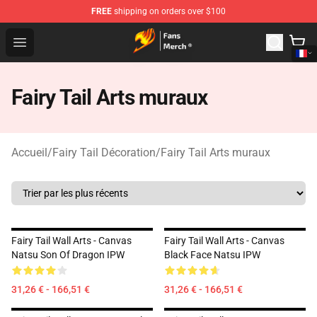
FREE
shipping on orders over $100
Fairy Tail Store - Official Fairy Tail Merchandise Shop
Open menu
Fairy Tail Arts muraux
Accueil
/
Fairy Tail Décoration
/
Fairy Tail Arts muraux
Fairy Tail Wall Arts - Canvas
Fairy Tail Wall Arts - Canvas
Natsu Son Of Dragon IPW
Black Face Natsu IPW
31,26 € - 166,51 €
31,26 € - 166,51 €