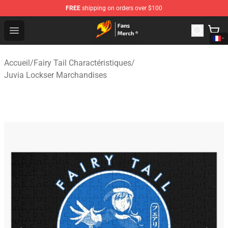
FREE
shipping on orders over $100
Fairy Tail Store - Official Fairy Tail Merchandise Shop
Open menu
Accueil
/
Fairy Tail Charactéristiques
/
Juvia Lockser Marchandises