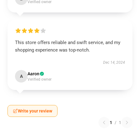
Verified owner
This store offers reliable and swift service, and my
shopping experience was top-notch.
Dec 14, 2024
Aaron
A
Verified owner
Write your review
1
/
1