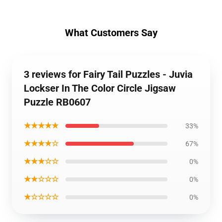
What Customers Say
3 reviews for Fairy Tail Puzzles - Juvia
Lockser In The Color Circle Jigsaw
Puzzle RB0607
★★★★★
33%
★★★★☆
67%
★★★☆☆
0%
★★☆☆☆
0%
★☆☆☆☆
0%