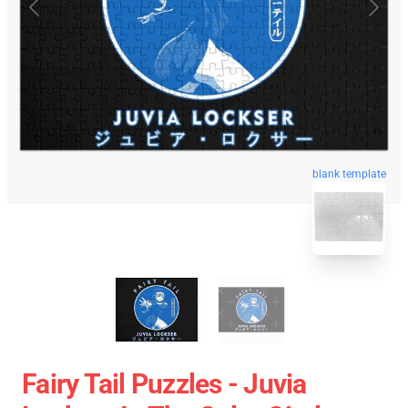
blank template
Fairy Tail Puzzles - Juvia