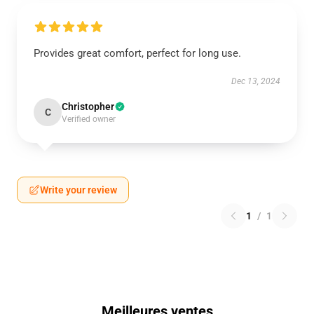
Provides great comfort, perfect for long use.
Dec 13, 2024
Christopher
C
Verified owner
Write your review
1
/
1
Meilleures ventes