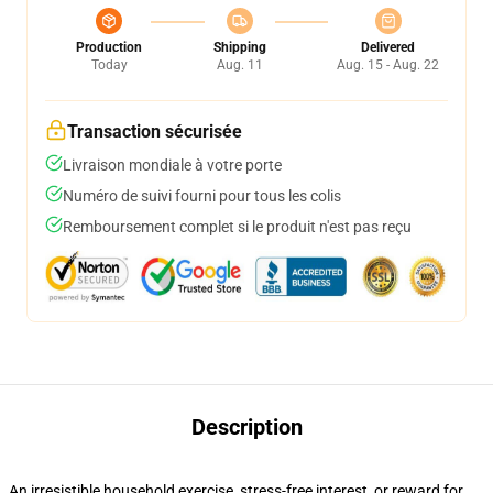
Production
Shipping
Delivered
Today
Aug. 11
Aug. 15 - Aug. 22
Transaction sécurisée
Livraison mondiale à votre porte
Numéro de suivi fourni pour tous les colis
Remboursement complet si le produit n'est pas reçu
Description
An irresistible household exercise, stress-free interest, or reward for