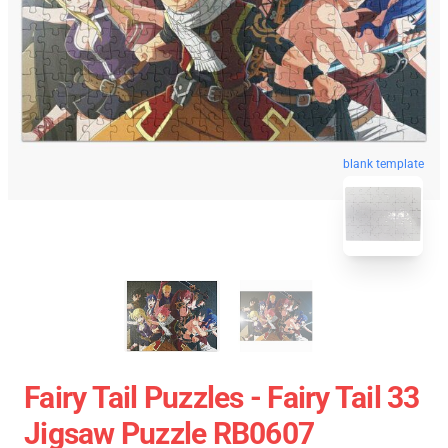
blank template
Fairy Tail Puzzles - Fairy Tail 33
Jigsaw Puzzle RB0607