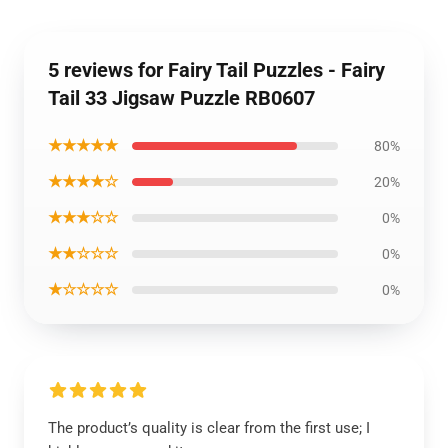
5 reviews for Fairy Tail Puzzles - Fairy
Tail 33 Jigsaw Puzzle RB0607
★★★★★
80%
★★★★☆
20%
★★★☆☆
0%
★★☆☆☆
0%
★☆☆☆☆
0%
The product’s quality is clear from the first use; I