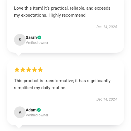
Love this item! It’s practical, reliable, and exceeds
my expectations. Highly recommend.
Dec 14, 2024
Sarah
S
Verified owner
This product is transformative; it has significantly
simplified my daily routine.
Dec 14, 2024
Adam
A
Verified owner