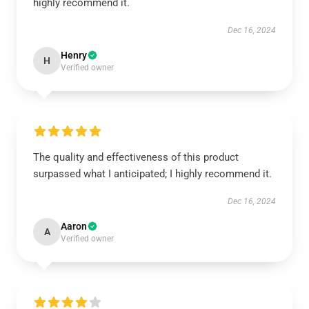
highly recommend it.
Dec 16, 2024
Henry
H
Verified owner
The quality and effectiveness of this product
surpassed what I anticipated; I highly recommend it.
Dec 16, 2024
Aaron
A
Verified owner