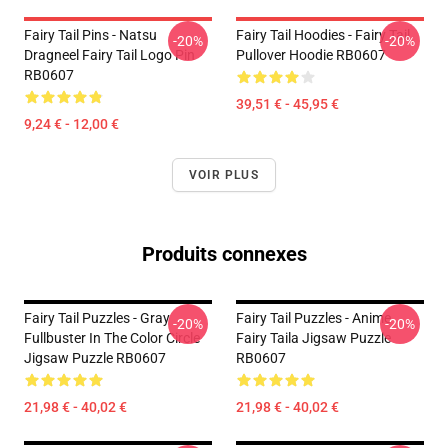
Fairy Tail Pins - Natsu
Fairy Tail Hoodies - Fairy Tail
-20%
-20%
Dragneel Fairy Tail Logo Pin
Pullover Hoodie RB0607
RB0607
39,51 € - 45,95 €
9,24 € - 12,00 €
VOIR PLUS
Produits connexes
Fairy Tail Puzzles - Gray
Fairy Tail Puzzles - Anime
-20%
-20%
Fullbuster In The Color Circle
Fairy Taila Jigsaw Puzzle
Jigsaw Puzzle RB0607
RB0607
21,98 € - 40,02 €
21,98 € - 40,02 €