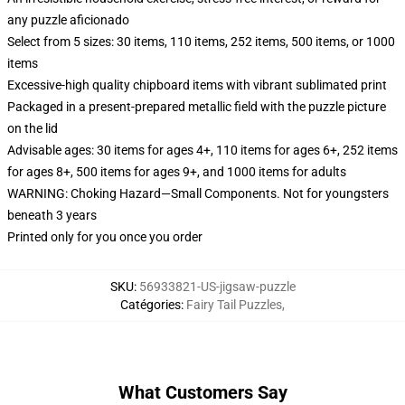
any puzzle aficionado
Select from 5 sizes: 30 items, 110 items, 252 items, 500 items, or 1000
items
Excessive-high quality chipboard items with vibrant sublimated print
Packaged in a present-prepared metallic field with the puzzle picture
on the lid
Advisable ages: 30 items for ages 4+, 110 items for ages 6+, 252 items
for ages 8+, 500 items for ages 9+, and 1000 items for adults
WARNING: Choking Hazard—Small Components. Not for youngsters
beneath 3 years
Printed only for you once you order
SKU
:
56933821-US-jigsaw-puzzle
Catégories
:
Fairy Tail Puzzles
,
What Customers Say