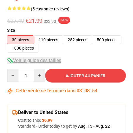
(5 customer reviews)
€27.49
€21.99
-20%
$23.90
Size
30 pieces
110 pieces
252 pieces
500 pieces
1000 pieces
Voir le guide des tailles
Quantity
AJOUTER AU PANIER
Cette vente se termine dans
03
:
08
:
54
Deliver to United States
Cost to ship:
$6.99
Standard - Order today to get by
Aug. 15 - Aug. 22