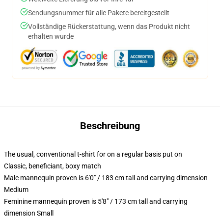
Sendungsnummer für alle Pakete bereitgestellt
Vollständige Rückerstattung, wenn das Produkt nicht
erhalten wurde
Beschreibung
The usual, conventional t-shirt for on a regular basis put on
Classic, beneficiant, boxy match
Male mannequin proven is 6'0" / 183 cm tall and carrying dimension
Medium
Feminine mannequin proven is 5'8" / 173 cm tall and carrying
dimension Small