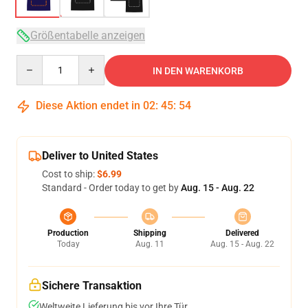
Größentabelle anzeigen
Quantity
IN DEN WARENKORB
Diese Aktion endet in
02
:
45
:
53
Deliver to United States
Cost to ship:
$6.99
Standard - Order today to get by
Aug. 15 - Aug. 22
Production
Shipping
Delivered
Today
Aug. 11
Aug. 15 - Aug. 22
Sichere Transaktion
Weltweite Lieferung bis vor Ihre Tür