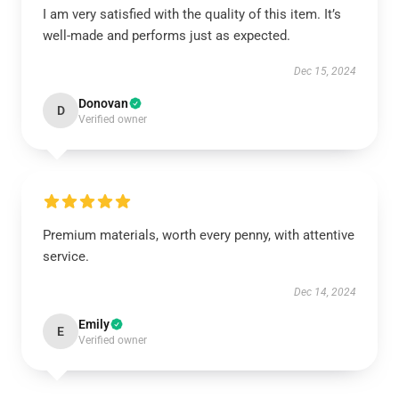
I am very satisfied with the quality of this item. It’s
well-made and performs just as expected.
Dec 15, 2024
Donovan
D
Verified owner
Premium materials, worth every penny, with attentive
service.
Dec 14, 2024
Emily
E
Verified owner