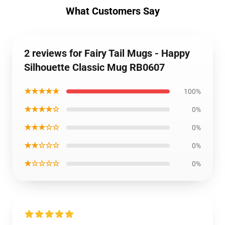
What Customers Say
2 reviews for Fairy Tail Mugs - Happy
Silhouette Classic Mug RB0607
★★★★★
100%
★★★★☆
0%
★★★☆☆
0%
★★☆☆☆
0%
★☆☆☆☆
0%