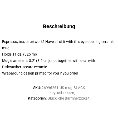
Beschreibung
Espresso, tea, or artwork? Have all of it with this eye-opening ceramic
mug
Holds 11 oz. (325 ml)
Mug diameter is 3.2" (8.2 cm), not together with deal with
Dishwasher-secure ceramic
Wraparound design printed for you if you order
SKU
:
26996261-US-mug-BLACK
Fairy Tail Tassen
,
Kategorien
:
Glückliche Barmherzigkeit
,