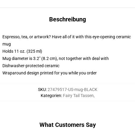
Beschreibung
Espresso, tea, or artwork? Have all of it with this eye-opening ceramic
mug
Holds 11 oz. (325 ml)
Mug diameter is 3.2" (8.2 cm), not together with deal with
Dishwasher-protected ceramic
Wraparound design printed for you while you order
SKU
:
27479517-US-mug-BLACK
Kategorien
:
Fairy Tail Tassen
,
What Customers Say