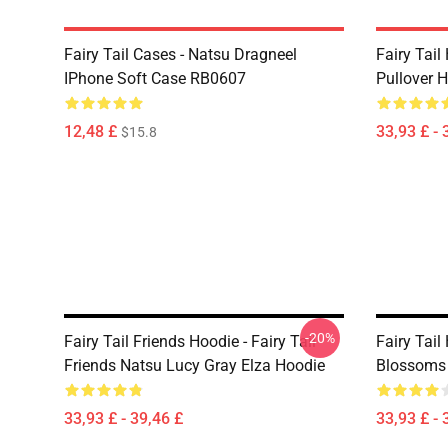
Fairy Tail Cases - Natsu Dragneel
Fairy Tail
IPhone Soft Case RB0607
Pullover 
12,48 £
33,93 £ - 
$15.8
-20%
Fairy Tail Friends Hoodie - Fairy Tail
Fairy Tail
Friends Natsu Lucy Gray Elza Hoodie
Blossoms 
33,93 £ - 39,46 £
33,93 £ - 