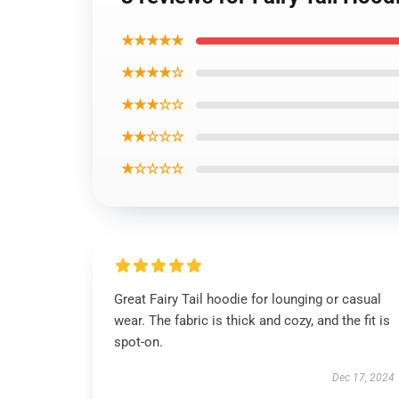
★★★★★
★★★★☆
★★★☆☆
★★☆☆☆
★☆☆☆☆
Great Fairy Tail hoodie for lounging or casual
wear. The fabric is thick and cozy, and the fit is
spot-on.
Dec 17, 2024