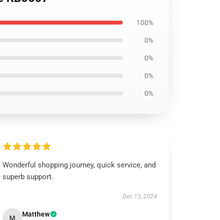
100%
0%
0%
0%
0%
Wonderful shopping journey, quick service, and
superb support.
Dec 13, 2024
Matthew
M