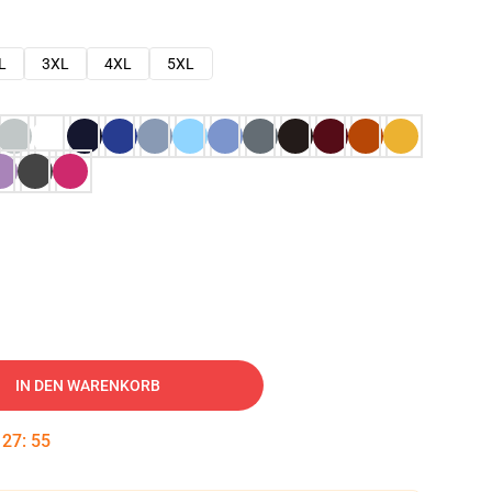
L
3XL
4XL
5XL
IN DEN WARENKORB
:
27
:
54