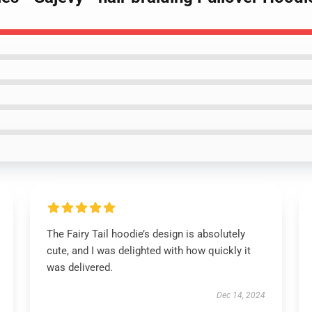
The Fairy Tail hoodie’s design is absolutely
cute, and I was delighted with how quickly it
was delivered.
Dec 14, 2024