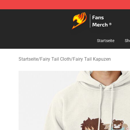
Fairy Tail Store - Official Fairy Tail Merchandise Shop
Startseite
Sh
Startseite
/
Fairy Tail Cloth
/
Fairy Tail Kapuzen