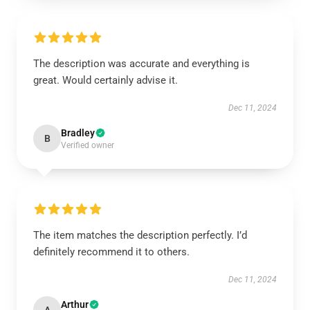
The description was accurate and everything is
great. Would certainly advise it.
Dec 11, 2024
Bradley
B
Verified owner
The item matches the description perfectly. I’d
definitely recommend it to others.
Dec 11, 2024
Arthur