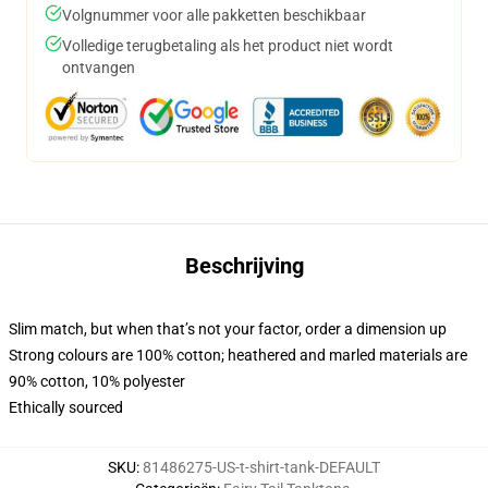
Volgnummer voor alle pakketten beschikbaar
Volledige terugbetaling als het product niet wordt
ontvangen
Beschrijving
Slim match, but when that’s not your factor, order a dimension up
Strong colours are 100% cotton; heathered and marled materials are
90% cotton, 10% polyester
Ethically sourced
SKU
:
81486275-US-t-shirt-tank-DEFAULT