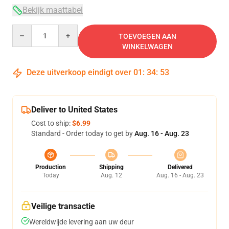
Bekijk maattabel
Quantity
TOEVOEGEN AAN
WINKELWAGEN
Deze uitverkoop eindigt over
01
:
34
:
53
Deliver to United States
Cost to ship:
$6.99
Standard - Order today to get by
Aug. 16 - Aug. 23
Production
Shipping
Delivered
Today
Aug. 12
Aug. 16 - Aug. 23
Veilige transactie
Wereldwijde levering aan uw deur