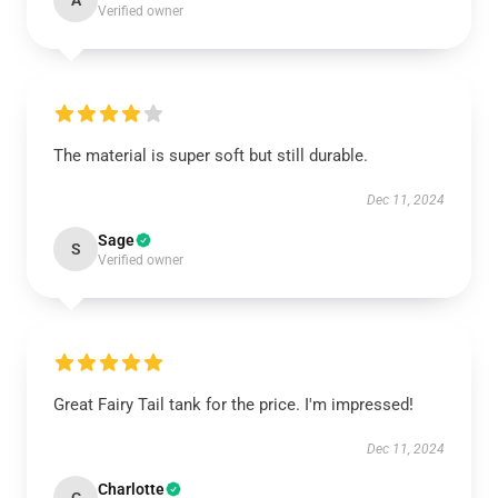
A
Verified owner
The material is super soft but still durable.
Dec 11, 2024
Sage
S
Verified owner
Great Fairy Tail tank for the price. I'm impressed!
Dec 11, 2024
Charlotte