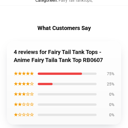
Categorieën
:
Fairy Tail Tanktops
,
What Customers Say
4 reviews for Fairy Tail Tank Tops -
Anime Fairy Taila Tank Top RB0607
★★★★★
75%
★★★★☆
25%
★★★☆☆
0%
★★☆☆☆
0%
★☆☆☆☆
0%