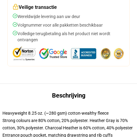
Veilige transactie
Wereldwijde levering aan uw deur
Volgnummer voor alle pakketten beschikbaar
Volledige terugbetaling als het product niet wordt
ontvangen
Beschrijving
Heavyweight 8.25 oz. (~280 gsm) cotton-wealthy fleece
Strong colours are 80% cotton, 20% polyester. Heather Gray is 70%
cotton, 30% polyester. Charcoal Heather is 60% cotton, 40% polyester
Entrance pouch pocket, matching drawstring and rib cuffs