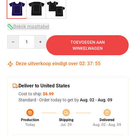
Bekijk maattabel
Quantity
TOEVOEGEN AAN
WINKELWAGEN
Deze uitverkoop eindigt over
02
:
37
:
54
Deliver to United States
Cost to ship:
$6.99
Standard - Order today to get by
Aug. 02 - Aug. 09
Production
Shipping
Delivered
Today
Jul. 29
Aug. 02 - Aug. 09