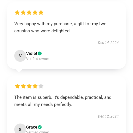
Very happy with my purchase, a gift for my two
cousins who were delighted
Dec 14, 2024
Violet
V
Verified owner
The item is superb. It’s dependable, practical, and
meets all my needs perfectly.
Dec 12, 2024
Grace
G
Verified owner