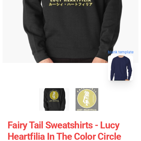
blank template
Fairy Tail Sweatshirts - Lucy
Heartfilia In The Color Circle