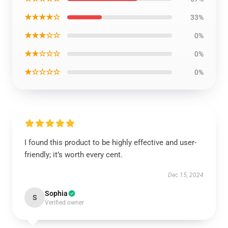
★★★★☆
33%
★★★☆☆
0%
★★☆☆☆
0%
★☆☆☆☆
0%
I found this product to be highly effective and user-
friendly; it’s worth every cent.
Dec 15, 2024
Sophia
S
Verified owner