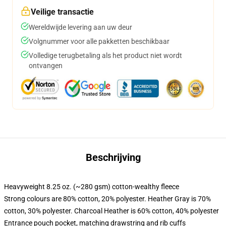
Veilige transactie
Wereldwijde levering aan uw deur
Volgnummer voor alle pakketten beschikbaar
Volledige terugbetaling als het product niet wordt
ontvangen
Beschrijving
Heavyweight 8.25 oz. (~280 gsm) cotton-wealthy fleece
Strong colours are 80% cotton, 20% polyester. Heather Gray is 70%
cotton, 30% polyester. Charcoal Heather is 60% cotton, 40% polyester
Entrance pouch pocket, matching drawstring and rib cuffs