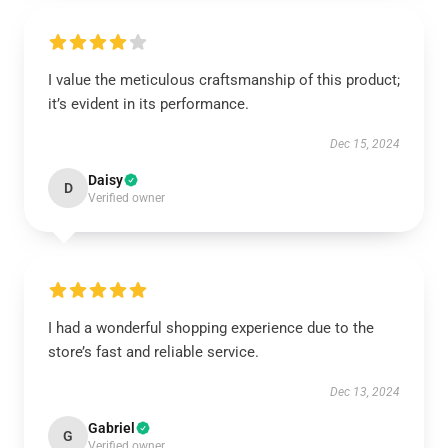
I value the meticulous craftsmanship of this product;
it’s evident in its performance.
Dec 15, 2024
Daisy
D
Verified owner
I had a wonderful shopping experience due to the
store’s fast and reliable service.
Dec 13, 2024
Gabriel
G
Verified owner