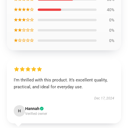
★★★★☆
40%
★★★☆☆
0%
★★☆☆☆
0%
★☆☆☆☆
0%
I’m thrilled with this product. It’s excellent quality,
practical, and ideal for everyday use.
Dec 17, 2024
Hannah
H
Verified owner