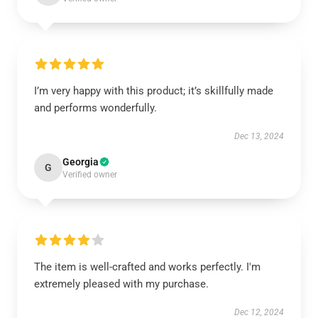
I’m very happy with this product; it’s skillfully made
and performs wonderfully.
Dec 13, 2024
Georgia
G
Verified owner
The item is well-crafted and works perfectly. I'm
extremely pleased with my purchase.
Dec 12, 2024