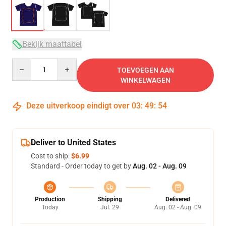
Bekijk maattabel
Quantity
TOEVOEGEN AAN
WINKELWAGEN
Deze uitverkoop eindigt over
03
:
49
:
54
Deliver to United States
Cost to ship:
$6.99
Standard - Order today to get by
Aug. 02 - Aug. 09
Production
Shipping
Delivered
Today
Jul. 29
Aug. 02 - Aug. 09