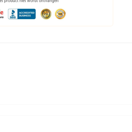
het product niet wordt ontvangen