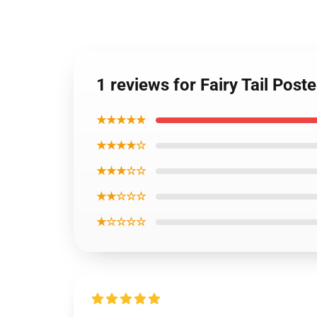
1 reviews for Fairy Tail Post
★★★★★
★★★★☆
★★★☆☆
★★☆☆☆
★☆☆☆☆