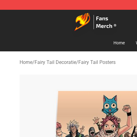
Fairy Tail Store - Official Fairy Tail Merchandise Shop
Home
Home
/
Fairy Tail Decoratie
/
Fairy Tail Posters