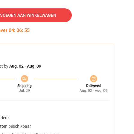
VOEGEN AAN WINKELWAGEN
over
04
:
06
:
54
et by
Aug. 02 - Aug. 09
Shipping
Delivered
Jul. 29
Aug. 02 - Aug. 09
 deur
tten beschikbaar