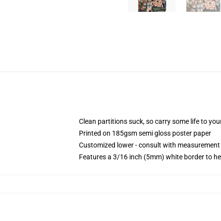
Clean partitions suck, so carry some life to y
Printed on 185gsm semi gloss poster paper
Customized lower - consult with measurement
Features a 3/16 inch (5mm) white border to he