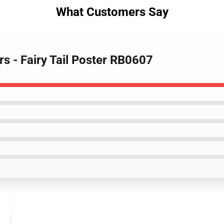
What Customers Say
ers - Fairy Tail Poster RB0607