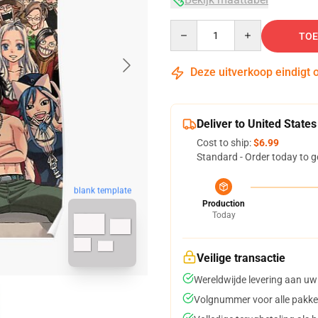
Quantity
TOE
Deze uitverkoop eindigt 
Deliver to United States
Cost to ship:
$6.99
Standard - Order today to g
blank template
Production
Today
Veilige transactie
Wereldwijde levering aan uw
Volgnummer voor alle pakke