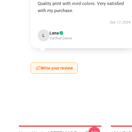
Quality print with vivid colors. Very satisfied
with my purchase.
Dec 17, 2024
Lana
L
Verified owner
Write your review