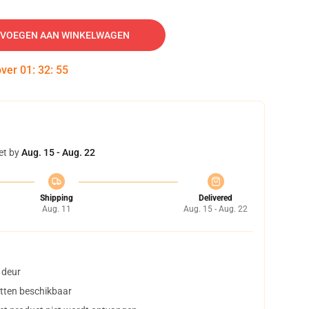
VOEGEN AAN WINKELWAGEN
over
01
:
32
:
54
et by
Aug. 15 - Aug. 22
Shipping
Delivered
Aug. 11
Aug. 15 - Aug. 22
 deur
tten beschikbaar