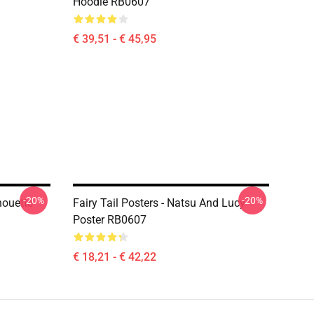
Hoodie RB0607
€ 39,51 - € 45,95
-20%
-20%
houette
Fairy Tail Posters - Natsu And Lucy
Poster RB0607
€ 18,21 - € 42,22