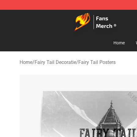
Fairy Tail Store - Official Fairy Tail Merchandise Shop
Home
Home
/
Fairy Tail Decoratie
/
Fairy Tail Posters