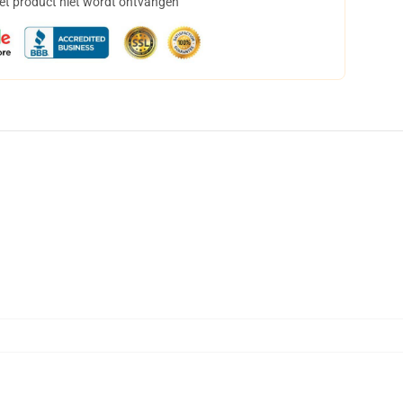
het product niet wordt ontvangen