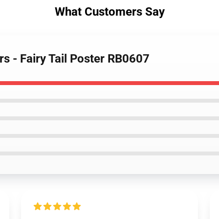
What Customers Say
ers - Fairy Tail Poster RB0607