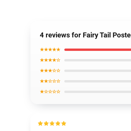
4 reviews for Fairy Tail Post
★★★★★
★★★★☆
★★★☆☆
★★☆☆☆
★☆☆☆☆