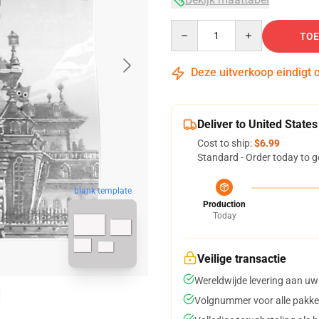
Quantity
TOE
Deze uitverkoop eindigt 
Deliver to United States
Cost to ship:
$6.99
Standard - Order today to g
blank template
Production
Today
Veilige transactie
Wereldwijde levering aan uw
Volgnummer voor alle pakke