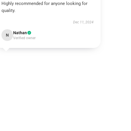
Highly recommended for anyone looking for
quality.
Dec 11, 2024
Nathan
N
Verified owner