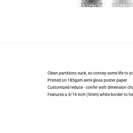
Clean partitions suck, so convey some life to 
Printed on 185gsm semi gloss poster paper
Customized reduce - confer with dimension c
Features a 3/16 inch (5mm) white border to he