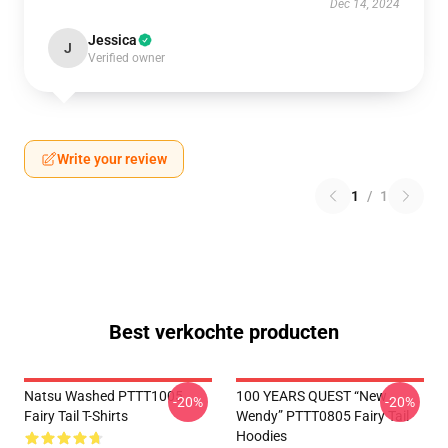
Dec 14, 2024
Jessica
J
Verified owner
Write your review
1
/
1
Best verkochte producten
Natsu Washed PTTT1005
100 YEARS QUEST “New
-20%
-20%
Fairy Tail T-Shirts
Wendy” PTTT0805 Fairy Tail
Hoodies