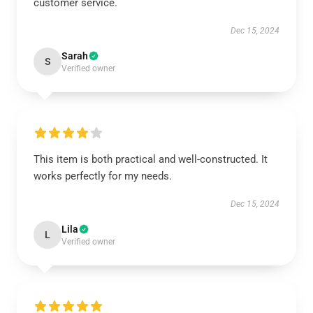
customer service.
Dec 15, 2024
Sarah
S
Verified owner
This item is both practical and well-constructed. It
works perfectly for my needs.
Dec 15, 2024
Lila
L
Verified owner