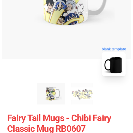
blank template
Fairy Tail Mugs - Chibi Fairy
Classic Mug RB0607