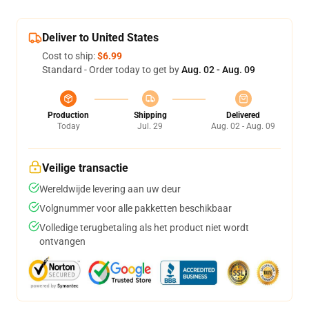
Deliver to United States
Cost to ship:
$6.99
Standard - Order today to get by
Aug. 02 - Aug. 09
Production
Shipping
Delivered
Today
Jul. 29
Aug. 02 - Aug. 09
Veilige transactie
Wereldwijde levering aan uw deur
Volgnummer voor alle pakketten beschikbaar
Volledige terugbetaling als het product niet wordt
ontvangen