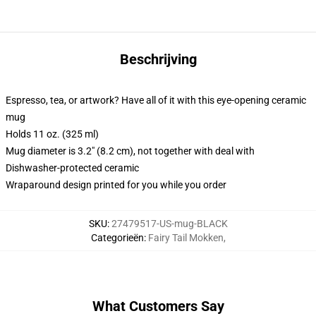
Beschrijving
Espresso, tea, or artwork? Have all of it with this eye-opening ceramic
mug
Holds 11 oz. (325 ml)
Mug diameter is 3.2" (8.2 cm), not together with deal with
Dishwasher-protected ceramic
Wraparound design printed for you while you order
SKU
:
27479517-US-mug-BLACK
Categorieën
:
Fairy Tail Mokken
,
What Customers Say