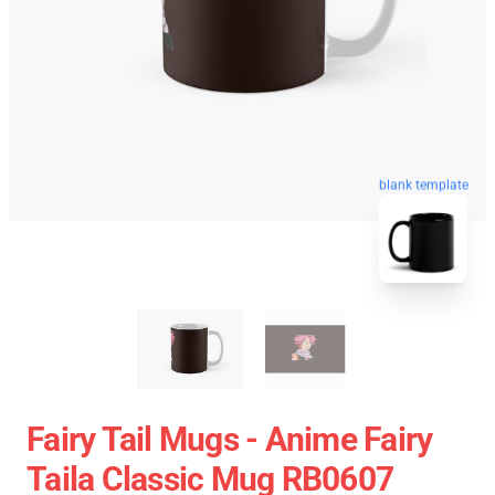
blank template
Fairy Tail Mugs - Anime Fairy
Taila Classic Mug RB0607