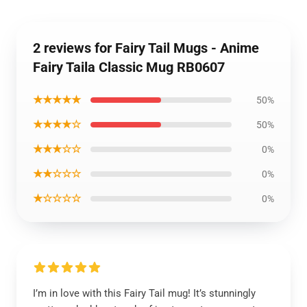
2 reviews for Fairy Tail Mugs - Anime
Fairy Taila Classic Mug RB0607
★★★★★
50%
★★★★☆
50%
★★★☆☆
0%
★★☆☆☆
0%
★☆☆☆☆
0%
I’m in love with this Fairy Tail mug! It’s stunningly