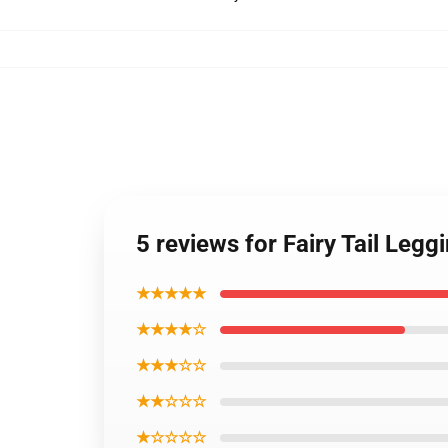
5 reviews for Fairy Tail Legg
★★★★★
★★★★☆
★★★☆☆
★★☆☆☆
★☆☆☆☆