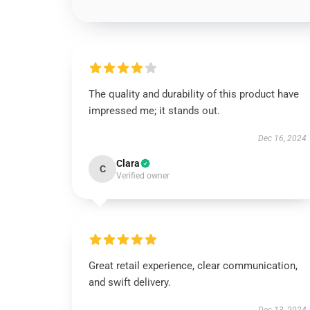
The quality and durability of this product have
impressed me; it stands out.
Dec 16, 2024
Clara
C
Verified owner
Great retail experience, clear communication,
and swift delivery.