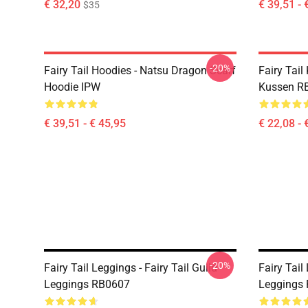
€ 32,20
€ 39,51 - 
$35
-20%
Fairy Tail Hoodies - Natsu Dragon Scarf
Fairy Tail
Hoodie IPW
Kussen R
€ 39,51 - € 45,95
€ 22,08 - 
-20%
Fairy Tail Leggings - Fairy Tail Guild
Fairy Tail
Leggings RB0607
Leggings