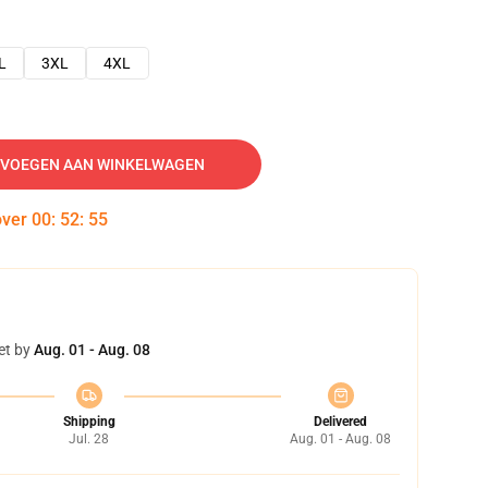
L
3XL
4XL
VOEGEN AAN WINKELWAGEN
over
00
:
52
:
54
et by
Aug. 01 - Aug. 08
Shipping
Delivered
Jul. 28
Aug. 01 - Aug. 08