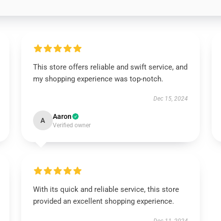
This store offers reliable and swift service, and
my shopping experience was top-notch.
Dec 15, 2024
Aaron
A
Verified owner
With its quick and reliable service, this store
provided an excellent shopping experience.