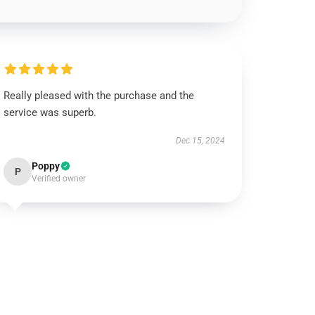
Really pleased with the purchase and the
service was superb.
Dec 15, 2024
Poppy
P
Verified owner