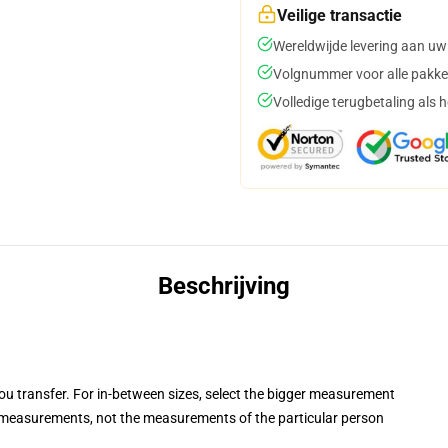
Veilige transactie
Wereldwijde levering aan uw
Volgnummer voor alle pakke
Volledige terugbetaling als 
Beschrijving
you transfer. For in-between sizes, select the bigger measurement
measurements, not the measurements of the particular person