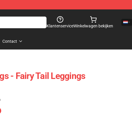
Klantenservice
Winkelwagen bekijken
Contact
gs - Fairy Tail Leggings
)