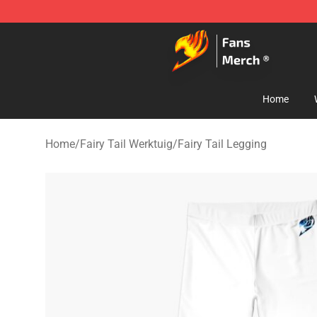
Fairy Tail Store - Official Fairy Tail Merchandise Shop
Home
Home
/
Fairy Tail Werktuig
/
Fairy Tail Legging