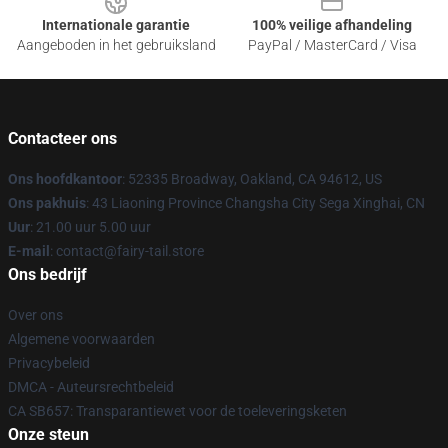
Internationale garantie
100% veilige afhandeling
Aangeboden in het gebruiksland
PayPal / MasterCard / Visa
Contacteer ons
Ons hoofdkantoor
: 52335 Broadway, Oakland, CA 94612, US
Ons pakhuis
: 43 Liaoning Province Changsha City Sega Xinghai, CN
Uur
: 21.00 uur 5.00 uur
E-mail
: contact@fairy-tail.store
Ons bedrijf
Over ons
Algemene voorwaarden
Privacybeleid
DMCA - Auteursrechtbeleid
CA SB657: Transparantiewet voor de toeleveringsketen
Onze steun