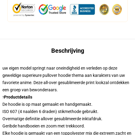
Beschrijving
uw eigen model springt naar oneindigheid en verleden op deze
geweldige superieure pullover hoodie thema aan karakters van uw
favoriete anime. Deze all-over gesublimeerde print look
zal ontdekken
een groep van bewonderaars.
Productdetails
?
De hoodie is op maat gemaakt en handgemaakt.
ISO 607 (4 naalden 6 draden) stikmethode gebruikt.
Overmatige definitie allover gesublimeerde inktafdruk.
Geribde handboeien en zoom met trekkoord.
Elke hoodie is gemaakt van een toppolyester mix die extreem zacht en