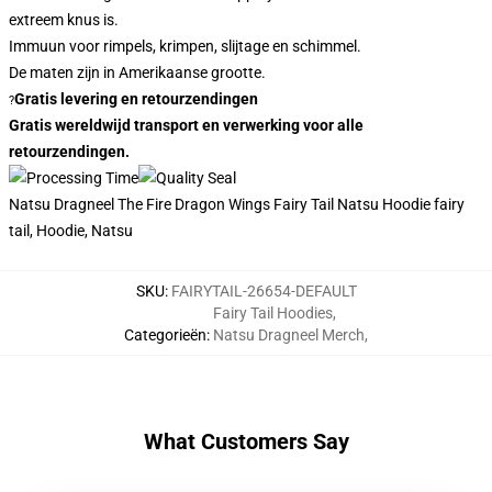
extreem knus is.
Immuun voor rimpels, krimpen, slijtage en schimmel.
De maten zijn in Amerikaanse grootte.
Gratis levering en retourzendingen
?
Gratis wereldwijd transport en verwerking voor alle
retourzendingen.
Natsu Dragneel The Fire Dragon Wings Fairy Tail Natsu Hoodie fairy
tail, Hoodie, Natsu
SKU
:
FAIRYTAIL-26654-DEFAULT
Fairy Tail Hoodies
,
Categorieën
:
Natsu Dragneel Merch
,
What Customers Say