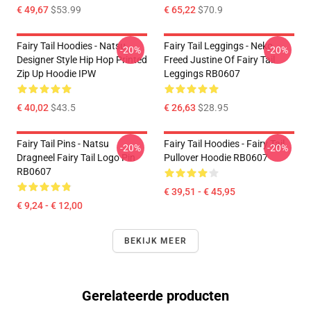
€ 49,67
$53.99
€ 65,22
$70.9
Fairy Tail Hoodies - Natsu
Fairy Tail Leggings - Neko
-20%
-20%
Designer Style Hip Hop Printed
Freed Justine Of Fairy Tail
Zip Up Hoodie IPW
Leggings RB0607
€ 40,02
$43.5
€ 26,63
$28.95
Fairy Tail Pins - Natsu
Fairy Tail Hoodies - Fairy Tail
-20%
-20%
Dragneel Fairy Tail Logo Pin
Pullover Hoodie RB0607
RB0607
€ 39,51 - € 45,95
€ 9,24 - € 12,00
BEKIJK MEER
Gerelateerde producten