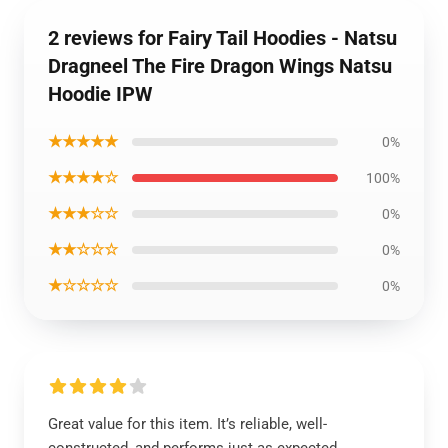
2 reviews for Fairy Tail Hoodies - Natsu
Dragneel The Fire Dragon Wings Natsu
Hoodie IPW
★★★★★
0%
★★★★☆
100%
★★★☆☆
0%
★★☆☆☆
0%
★☆☆☆☆
0%
Great value for this item. It’s reliable, well-