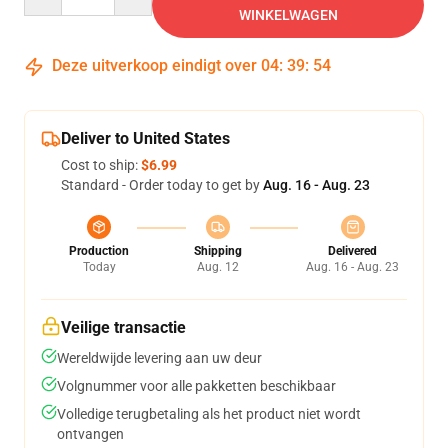
WINKELWAGEN
Deze uitverkoop eindigt over
04
:
39
:
54
Deliver to United States
Cost to ship:
$6.99
Standard - Order today to get by
Aug. 16 - Aug. 23
Production
Shipping
Delivered
Today
Aug. 12
Aug. 16 - Aug. 23
Veilige transactie
Wereldwijde levering aan uw deur
Volgnummer voor alle pakketten beschikbaar
Volledige terugbetaling als het product niet wordt
ontvangen