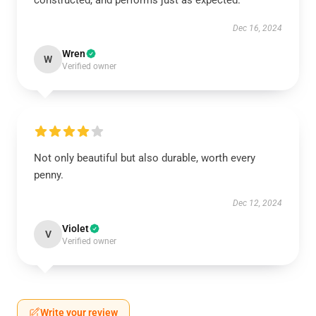
constructed, and performs just as expected.
Dec 16, 2024
Wren
W
Verified owner
Not only beautiful but also durable, worth every
penny.
Dec 12, 2024
Violet
V
Verified owner
Write your review