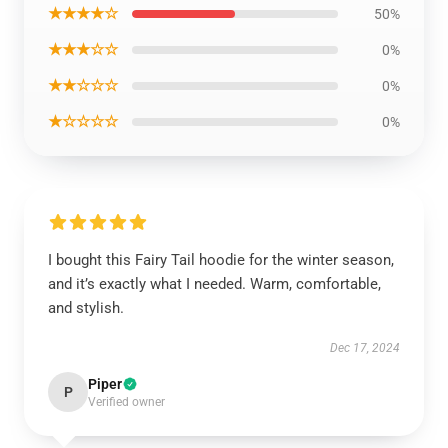
★★★★☆
50%
★★★☆☆
0%
★★☆☆☆
0%
★☆☆☆☆
0%
I bought this Fairy Tail hoodie for the winter season,
and it’s exactly what I needed. Warm, comfortable,
and stylish.
Dec 17, 2024
Piper
P
Verified owner