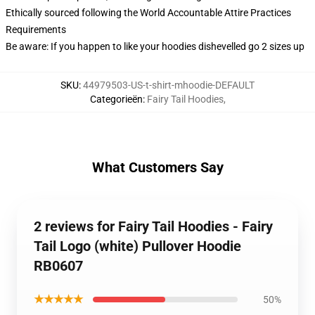
Ethically sourced following the World Accountable Attire Practices
Requirements
Be aware: If you happen to like your hoodies dishevelled go 2 sizes up
SKU
:
44979503-US-t-shirt-mhoodie-DEFAULT
Categorieën
:
Fairy Tail Hoodies
,
What Customers Say
2 reviews for Fairy Tail Hoodies - Fairy
Tail Logo (white) Pullover Hoodie
RB0607
★★★★★
50%