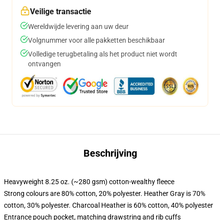
Veilige transactie
Wereldwijde levering aan uw deur
Volgnummer voor alle pakketten beschikbaar
Volledige terugbetaling als het product niet wordt
ontvangen
Beschrijving
Heavyweight 8.25 oz. (~280 gsm) cotton-wealthy fleece
Strong colours are 80% cotton, 20% polyester. Heather Gray is 70%
cotton, 30% polyester. Charcoal Heather is 60% cotton, 40% polyester
Entrance pouch pocket, matching drawstring and rib cuffs