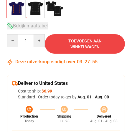
Bekijk maattabel
Quantity
TOEVOEGEN AAN
WINKELWAGEN
Deze uitverkoop eindigt over
03
:
27
:
54
Deliver to United States
Cost to ship:
$6.99
Standard - Order today to get by
Aug. 01 - Aug. 08
Production
Shipping
Delivered
Today
Jul. 28
Aug. 01 - Aug. 08