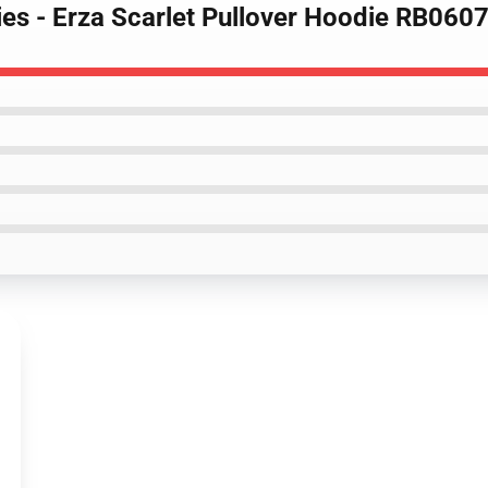
dies - Erza Scarlet Pullover Hoodie RB060