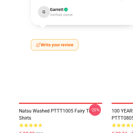
Garrett
G
Verified owner
Write your review
-20%
Natsu Washed PTTT1005 Fairy Tail T-
100 YEAR
Shirts
PTTT0805 