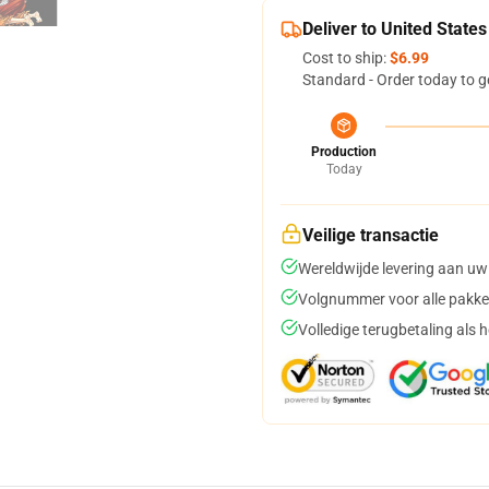
Deliver to United States
Cost to ship:
$6.99
Standard - Order today to g
Production
Today
Veilige transactie
Wereldwijde levering aan uw
Volgnummer voor alle pakke
Volledige terugbetaling als 