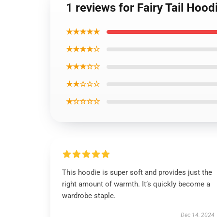
1 reviews for Fairy Tail Hoo
★★★★★
★★★★☆
★★★☆☆
★★☆☆☆
★☆☆☆☆
This hoodie is super soft and provides just the
right amount of warmth. It’s quickly become a
wardrobe staple.
Dec 14, 2024