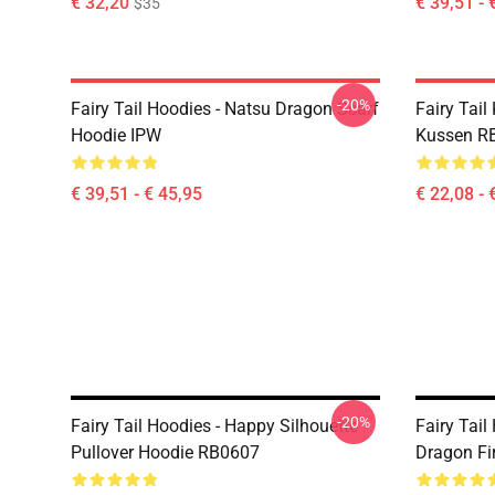
€ 32,20
€ 39,51 - 
$35
-20%
Fairy Tail Hoodies - Natsu Dragon Scarf
Fairy Tail
Hoodie IPW
Kussen R
€ 39,51 - € 45,95
€ 22,08 - 
-20%
Fairy Tail Hoodies - Happy Silhouette
Fairy Tail
Pullover Hoodie RB0607
Dragon Fi