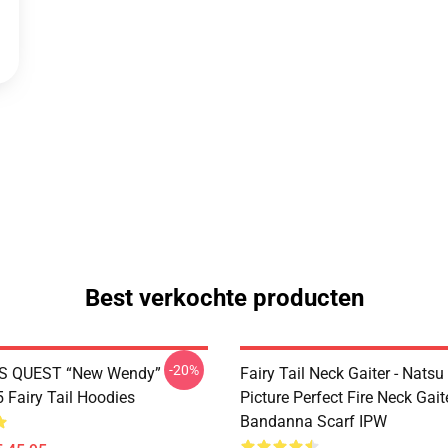
Best verkochte producten
-20%
S QUEST “New Wendy”
Fairy Tail Neck Gaiter - Nats
Fairy Tail Hoodies
Picture Perfect Fire Neck Gait
Bandanna Scarf IPW