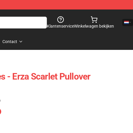
Klantenservice
Winkelwagen bekijken
Contact
s - Erza Scarlet Pullover
)