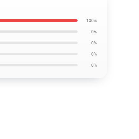
7
100%
0%
0%
0%
0%