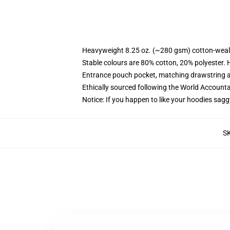
Heavyweight 8.25 oz. (~280 gsm) cotton-weal
Stable colours are 80% cotton, 20% polyester. 
Entrance pouch pocket, matching drawstring a
Ethically sourced following the World Account
Notice: If you happen to like your hoodies sagg
S