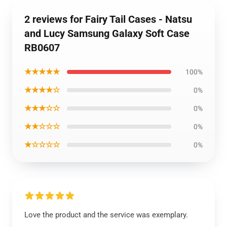
2 reviews for Fairy Tail Cases - Natsu
and Lucy Samsung Galaxy Soft Case
RB0607
★★★★★
100%
★★★★☆
0%
★★★☆☆
0%
★★☆☆☆
0%
★☆☆☆☆
0%
Love the product and the service was exemplary.