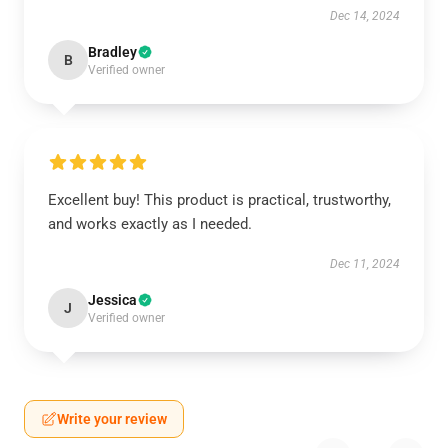
Dec 14, 2024
Bradley
B
Verified owner
Excellent buy! This product is practical, trustworthy,
and works exactly as I needed.
Dec 11, 2024
Jessica
J
Verified owner
Write your review