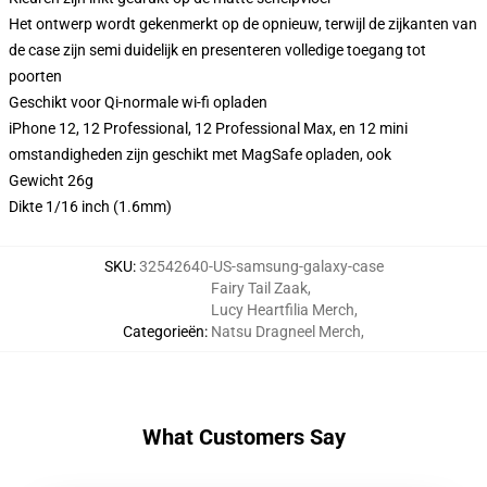
Het ontwerp wordt gekenmerkt op de opnieuw, terwijl de zijkanten van
de case zijn semi duidelijk en presenteren volledige toegang tot
poorten
Geschikt voor Qi-normale wi-fi opladen
iPhone 12, 12 Professional, 12 Professional Max, en 12 mini
omstandigheden zijn geschikt met MagSafe opladen, ook
Gewicht 26g
Dikte 1/16 inch (1.6mm)
SKU
:
32542640-US-samsung-galaxy-case
Fairy Tail Zaak
,
Lucy Heartfilia Merch
,
Categorieën
:
Natsu Dragneel Merch
,
What Customers Say