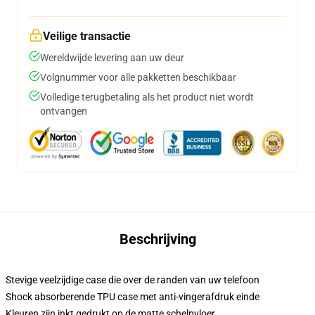
Veilige transactie
Wereldwijde levering aan uw deur
Volgnummer voor alle pakketten beschikbaar
Volledige terugbetaling als het product niet wordt
ontvangen
Beschrijving
Stevige veelzijdige case die over de randen van uw telefoon
Shock absorberende TPU case met anti-vingerafdruk einde
Kleuren zijn inkt gedrukt op de matte schelpvloer