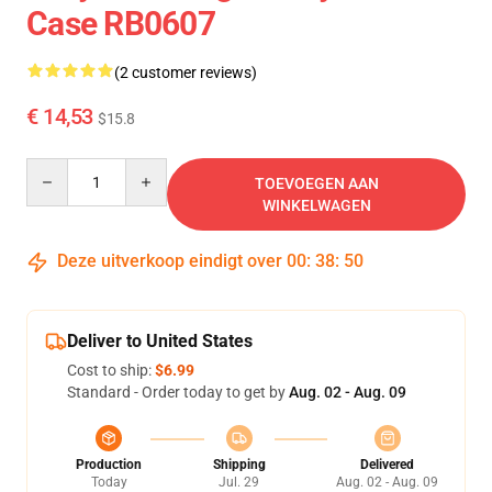
Case RB0607
(2 customer reviews)
€ 14,53
$15.8
Quantity
TOEVOEGEN AAN
WINKELWAGEN
Deze uitverkoop eindigt over
00
:
38
:
49
Deliver to United States
Cost to ship:
$6.99
Standard - Order today to get by
Aug. 02 - Aug. 09
Production
Shipping
Delivered
Today
Jul. 29
Aug. 02 - Aug. 09