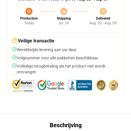
Production
Shipping
Delivered
Today
Jul. 29
Aug. 02 - Aug. 09
Veilige transactie
Wereldwijde levering aan uw deur
Volgnummer voor alle pakketten beschikbaar
Volledige terugbetaling als het product niet wordt
ontvangen
Beschrijving