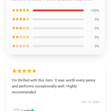
★★★★★
100%
★★★★☆
0%
★★★☆☆
0%
★★☆☆☆
0%
★☆☆☆☆
0%
I’m thrilled with this item. It was worth every penny
and performs exceptionally well. Highly
recommended.
Dec 15, 2024