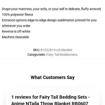
Drape your mattress, your sofa, or your self in delicate, fluffy artwork
100% polyester fleece
Entrance options edge-to-edge design sublimation printed for you
whenever you order
Reverse is off-white
Machine cleanable
SKU
:
81322819-US-blanket
Categorieën
:
Fairy Tail Beddensets
,
What Customers Say
1 reviews for Fairy Tail Bedding Sets -
Anime NTaila Throw Blanket RB0607