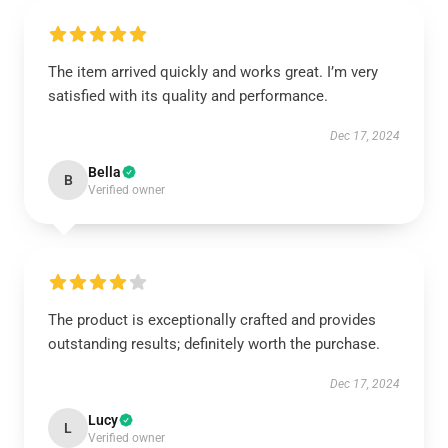
The item arrived quickly and works great. I’m very
satisfied with its quality and performance.
Dec 17, 2024
Bella
B
Verified owner
The product is exceptionally crafted and provides
outstanding results; definitely worth the purchase.
Dec 17, 2024
Lucy
L
Verified owner