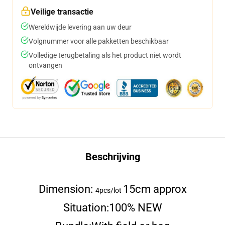
Veilige transactie
Wereldwijde levering aan uw deur
Volgnummer voor alle pakketten beschikbaar
Volledige terugbetaling als het product niet wordt
ontvangen
Beschrijving
Dimension:
15cm approx
4pcs/lot
Situation:
100% NEW