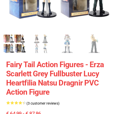
Fairy Tail Action Figures - Erza
Scarlett Grey Fullbuster Lucy
Heartfilia Natsu Dragnir PVC
Action Figure
(3 customer reviews)
€ 64,99 - € 87,86