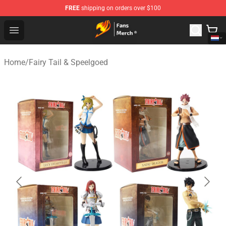
FREE
shipping on orders over $100
Fairy Tail Store - Official Fairy Tail Merchandise Shop
Open menu
Home
/
Fairy Tail & Speelgoed