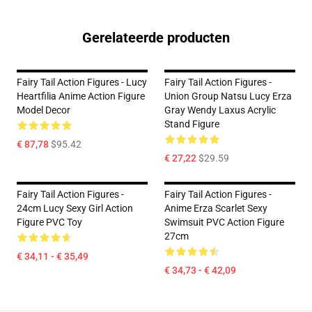
Gerelateerde producten
Fairy Tail Action Figures - Lucy
Fairy Tail Action Figures -
Heartfilia Anime Action Figure
Union Group Natsu Lucy Erza
Model Decor
Gray Wendy Laxus Acrylic
Stand Figure
€ 87,78
$95.42
€ 27,22
$29.59
Fairy Tail Action Figures -
Fairy Tail Action Figures -
24cm Lucy Sexy Girl Action
Anime Erza Scarlet Sexy
Figure PVC Toy
Swimsuit PVC Action Figure
27cm
€ 34,11 - € 35,49
€ 34,73 - € 42,09