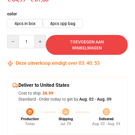
color
4pcs in box
4pcs opp bag
Quantity
TOEVOEGEN AAN
WINKELWAGEN
Deze uitverkoop eindigt over
03
:
40
:
53
Deliver to United States
Cost to ship:
$6.99
Standard - Order today to get by
Aug. 02 - Aug. 09
Production
Shipping
Delivered
Today
Jul. 29
Aug. 02 - Aug. 09