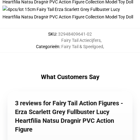
SKU
:
32948409641-02
Fairy Tail Actiecijfers
,
Categorieën
:
Fairy Tail & Speelgoed
,
What Customers Say
3 reviews for Fairy Tail Action Figures -
Erza Scarlett Grey Fullbuster Lucy
Heartfilia Natsu Dragnir PVC Action
Figure