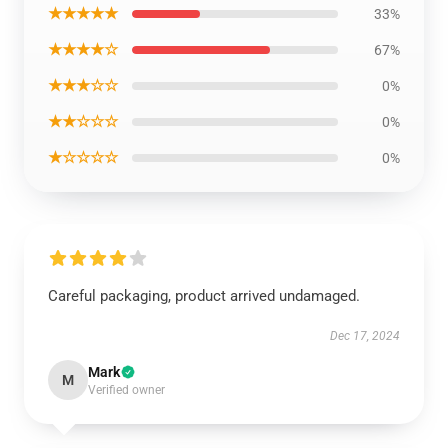
★★★★★
33%
★★★★☆
67%
★★★☆☆
0%
★★☆☆☆
0%
★☆☆☆☆
0%
Careful packaging, product arrived undamaged.
Dec 17, 2024
Mark
M
Verified owner