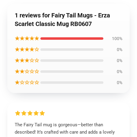
1 reviews for Fairy Tail Mugs - Erza
Scarlet Classic Mug RB0607
★★★★★
100%
★★★★☆
0%
★★★☆☆
0%
★★☆☆☆
0%
★☆☆☆☆
0%
The Fairy Tail mug is gorgeous—better than
described! It’s crafted with care and adds a lovely