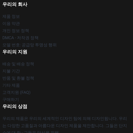
우리의 회사
제품 정보
이용 약관
개인 정보 정책
DMCA - 저작권 정책
모델 번호: 공급망 투명성 행위
우리의 지원
배송 및 배송 정책
지불 기간
반품 및 환불 정책
기타 제품
고객지원 (FAQ)
구매하기
우리의 상점
우리의 제품은 우리의 세계적인 디자인 팀에 의해 디자인됩니다. 우리
는 다양한 고품질과 아름다운 디자인 제품을 제안합니다. 그들은 단지
쇼에 대 한 - 그들은 당신을 위해.