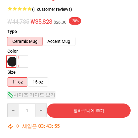
(1 customer reviews)
₩44,785
₩35,828
-20%
$26.00
Type
Ceramic Mug
Accent Mug
Color
Size
11 oz
15 oz
사이즈 가이드 보기
Quantity
장바구니에 추가
이 세일은
03
:
43
:
55