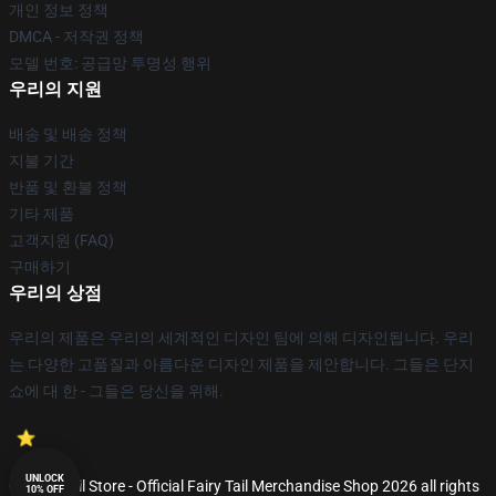
개인 정보 정책
DMCA - 저작권 정책
모델 번호: 공급망 투명성 행위
우리의 지원
배송 및 배송 정책
지불 기간
반품 및 환불 정책
기타 제품
고객지원 (FAQ)
구매하기
우리의 상점
우리의 제품은 우리의 세계적인 디자인 팀에 의해 디자인됩니다. 우리
는 다양한 고품질과 아름다운 디자인 제품을 제안합니다. 그들은 단지
쇼에 대 한 - 그들은 당신을 위해.
UNLOCK
© Fairy Tail Store - Official Fairy Tail Merchandise Shop 2026 all rights
10% OFF