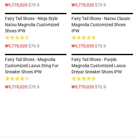
₩9,770,020
$70.9
₩9,770,020
$70.9
Fairy Tail Shoes - Ninja Style
Fairy Tail Shoes - Natsu Classic
Natsu Magnolia Customized
Magnolia Customized Shoes
Shoes IPW
IPW
₩9,770,020
$70.9
₩9,770,020
$70.9
Fairy Tail Shoes - Magnolia
Fairy Tail Shoes - Purple
Customized Laxus Sting Fur
Magnolia Customized Laxus
Sneaker Shoes IPW
Dreyar Sneaker Shoes IPW
₩9,770,020
$70.9
₩9,770,020
$70.9