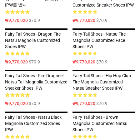
IPW를 발사
Customized Sneaker Shoes IPW
₩9,770,020
$70.9
₩9,770,020
$70.9
Fairy Tail Shoes - Dragon Fire
Fairy Tail Shoes - Natsu Fire
Natsu Magnolia Customized
Magnolia Customized Face
Shoes IPW
Shoes IPW
₩9,770,020
$70.9
₩9,770,020
$70.9
Fairy Tail Shoes - Fire Dragneel
Fairy Tail Shoes - Hip Hop Club
Natsu Tail Magnolia Customized
Fire Magnolia Customized
Sneaker Shoes IPW
Natsu Sneaker Shoes IPW
₩9,770,020
$70.9
₩9,770,020
$70.9
Fairy Tail Shoes - Natsu Black
Fairy Tail Shoes - Brown
Magnolia Customized Shoes
Magnolia Customized Natsu
IPW
Shoes IPW