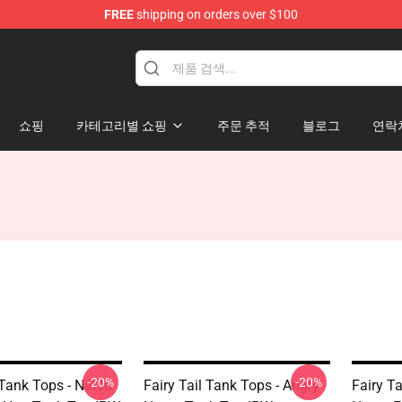
FREE
shipping on orders over $100
쇼핑
카테고리별 쇼핑
주문 추적
블로그
연락
-20%
-20%
 Tank Tops - Natsu
Fairy Tail Tank Tops - Angry
Fairy T