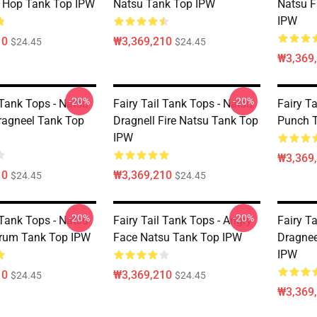
 Hop Tank Top IPW
Natsu Tank Top IPW
Natsu F
IPW
10
₩3,369,210
$24.45
$24.45
₩3,369
-20%
-20%
 Tank Tops - Natsu
Fairy Tail Tank Tops - Natsu
Fairy T
ragneel Tank Top
Dragnell Fire Natsu Tank Top
Punch 
IPW
₩3,369
10
₩3,369,210
$24.45
$24.45
-20%
-20%
 Tank Tops - Natsu
Fairy Tail Tank Tops - Angry
Fairy Ta
trum Tank Top IPW
Face Natsu Tank Top IPW
Dragnee
IPW
10
₩3,369,210
$24.45
$24.45
₩3,369