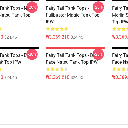
-20%
-20%
 Tank Tops - Natsu
Fairy Tail Tank Tops -
Fairy T
Natsu Tank Top
Fullbuster Magic Tank Top
Merlin 
IPW
Top IP
10
₩3,369,210
₩3,369
$24.45
$24.45
-20%
-20%
 Tank Tops - Black
Fairy Tail Tank Tops - Black
Fairy Ta
nk Top IPW
Face Natsu Tank Top IPW
Face Na
10
₩3,369,210
₩3,369
$24.45
$24.45