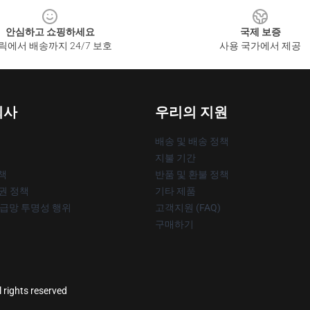
안심하고 쇼핑하세요
국제 보증
릭에서 배송까지 24/7 보호
사용 국가에서 제공
회사
우리의 지원
배송 및 배송 정책
지불 기간
책
반품 및 환불 정책
작권 정책
기타 제품
공급망 투명성 행위
고객지원 (FAQ)
구매하기
l rights reserved