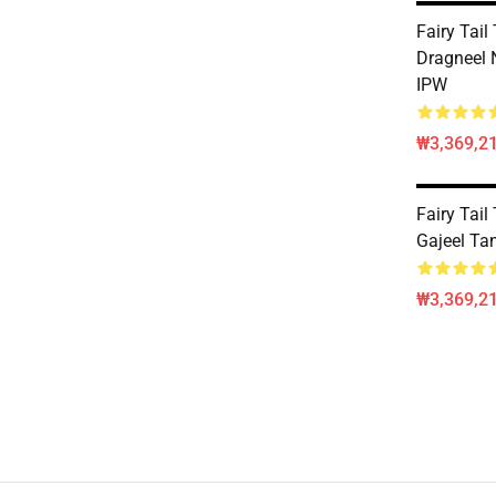
Fairy Tail
Dragneel 
IPW
₩3,369,2
Fairy Tail
Gajeel Ta
₩3,369,2