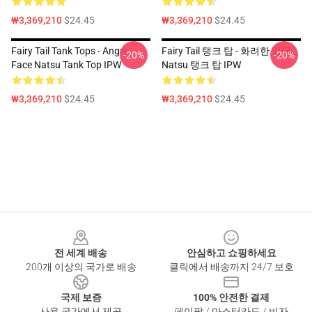
₩3,369,210
$24.45
₩3,369,210
$24.45
Fairy Tail Tank Tops - Angry
Fairy Tail 탱크 탑 - 화려한 얼굴
-20%
-20%
Face Natsu Tank Top IPW
Natsu 탱크 탑 IPW
₩3,369,210
$24.45
₩3,369,210
$24.45
Footer
전 세계 배송
안심하고 쇼핑하세요
200개 이상의 국가로 배송
클릭에서 배송까지 24/7 보호
국제 보증
100% 안전한 결제
사용 국가에서 제공
페이팔 / 마스터카드 / 비자